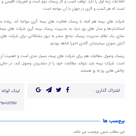
اطلاعات رتبه اول را دارد. توقف کسب و کار ریسک دوم است و تغییرات اقلیمی و
است که هر کسب و کاری در جهان با آن مواجه است.
شرکت های بیمه هم البته با ریسک فعالیت های بیمه گری مواجه اند. پیاد
استانداردها و مدل های روز دنیا، به مدیریت ریسک بیمه گری شرکت های بیمه 
سازی یک نظام مدیریت ریسک جامع منجر به بروز مشکلاتی برای شرکت های بیم
آتش سوزی بیمارستان گاندی اخیرا شاهد بودیم.
ریسک وصول مطالبات هم برای شرکت های بیمه، بسیار جدی است و اهمیت آ
است. شرکت بیمه باید بتواند مطالبات خود را از مشتریان وصول کند، در حالی
چالش هایی رو به رو هستند.
اشتراک گذاری :
لینک کوتاه :
ir/?p=127252
برچسب ها
این مطلب بدون برچسب می باشد.