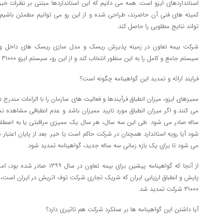
استانداردهای ایزو است. همه می دانیم که این استانداردها مبتنی بر نظرات خب
کمیته های فنی آن حاضرند، طراحی شده و از این رو می توانیم مطمئن باشیم ک
تواند نتایج مطلوبی را حاصل کند.
شرکت بیمه تعاون در زمینه پذیرش ریسک و مدل سازی ریسک های داخل و خا
سیستم جامع و کامل را به این منظور انتخاب کند و از این رو، سیستم ایزو ۳۱۰۰۰ برگزیده شد.
فرایند ارائه و تمدید این گواهینامه چگونه است؟
ممیزهای ایزو، میزان انطباق فرآیندها و فعالیت های سازمان را با الزامات مندرج د
می کنند و اگر میزان انطباق مورد تایید ممیزان باشد و عدم انطباقی مشاهده نش
شود آیا رویه استاندارد همچنان در شرکت حاکم است یا خیر. بعد از پایان اعتبار
می شود تا برای یک بازه زمانی سه ساله جدید، گواهینامه تمدید شود.
از آنجا که گواهینامه پیشین برای ب
پایش و انطباق ارزیابی ایران که شریک تجاری شرکت توف اتریش در ایران است، پ
۳۱۰۰۰ شرکت تمدید شد.
آیا داشتن این گواهینامه ها بر عملکرد شرکت هم تاثیری دارد؟