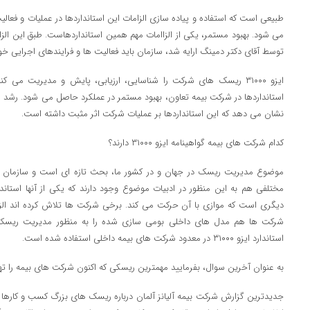
طبیعی است که استفاده و پیاده سازی الزامات این استانداردها در عملیات و فعا
توسط آقای دکتر دمینگ ارایه شد، سازمان باید فعالیت ها و فرایندهای اجرایی خود
ایزو ۳۱۰۰۰ ریسک های شرکت را شناسایی، ارزیابی، پایش و مدیریت می ک
استانداردها در شرکت بیمه تعاون، بهبود مستمر در عملکرد حاصل می شود. ر
نشان می دهد که این استانداردها بر عملیات شرکت اثر مثبت داشته است.
کدام شرکت های بیمه گواهینامه ایزو ۳۱۰۰۰ دارند؟
موضوع مدیریت ریسک در جهان و در کشور ما، بحث تازه ای است و سازمان 
دیگری است که موازی با آن حرکت می کند. برخی شرکت ها تلاش کرده اند الزامات
استاندارد ایزو ۳۱۰۰۰ در معدود شرکت های بیمه داخلی استفاده شده است.
به عنوان آخرین سوال، بفرمایید مهمترین ریسکی که اکنون شرکت های بیمه را 
جدیدترین گزارش شرکت بیمه آلیانز آلمان درباره ریسک های بزرگ کسب و کاره