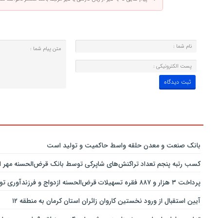
بانك صنعت و معدن حلقه واسط حاكمیت و تولید است
کسب رتبه پنجم تعداد تراکنش‌های شاپرکی توسط بانک قرض‌الحسنه مهر ای
پرداخت ۳ هزار و ۸۸۷ فقره تسهیلات قرض‌الحسنه ازدواج و فرزندآوری توسط بانک پاسارگاد تا پایان خردادماه ۱۴۰۵
آیین استقبال از ورود نخستین کاروان زائران استان کرمان به منطقه ۱۲