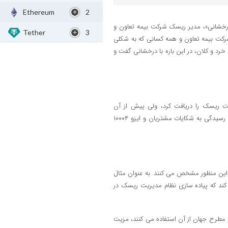
Ethereum
2
 درخشانی»، مدیر ریسک شرکت بیمه تعاون و
Tether
3
رکت بیمه تعاون و همه کسانی که به شکلی
خرد و کلان، در این باره با درخشانی گفت و
بار گواهینامه ایزو ۳۱۰۰۰ مرتبط با مدیریت ریسک را دریافت کرد، ولی پیش از آن
گواهینامه های ایزو ۹۰۰۱ مرتبط با سیستم مدیریت کیفیت، ایزو ۱۰۰۰۲ در زمینه رسیدگی به شکایات مشتریان و ایزو ۱۰۰۰۴
 این منظور مشخص می­ کنند. به عنوان مثال
یم و تاکید می کند که پیاده سازی نظام مدیریت ریسک در
مطرح جهان از آن استفاده می کنند، مزیت