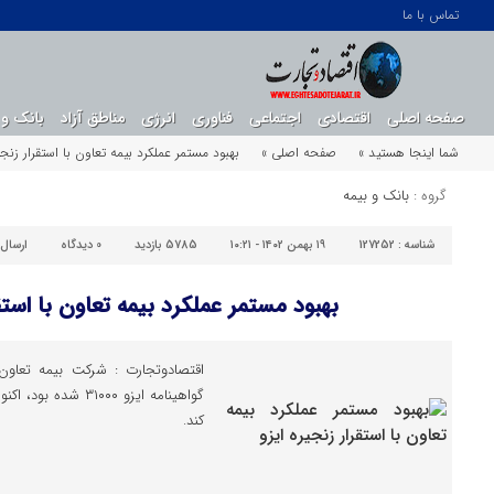
تماس با ما
صفحه اصلی
اقتصادی
اجتماعی
فناوری
انرژی
مناطق آزاد
بانک و 
شما اینجا هستید »
صفحه اصلی »
بهبود مستمر عملکرد بیمه تعاون با استقرار زنجی
گروه :
بانک و بیمه
شناسه :
127252
۱۹ بهمن ۱۴۰۲ - ۱۰:۲۱
5785 بازدید
0
دیدگاه
ارسال
بهبود مستمر عملکرد بیمه تعاون با استقر
گواهینامه ایزو ۱۰۰۰
کند.