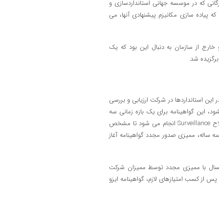
رگانی که در موسسه جهانی استانداردسازی و
ه پیاده سازی مکانیزم پیشنهادی آنها، می
رج از سازمان به دنبال این بود که یک
ر این استانداردها در شرکت ارزیابی و بررسی
ود، این گواهینامه برای یک بازه زمانی سه
ساله صادر می شود. طی این سه سال، هر سال یک ممیزی مراقبتی یا به اصطلاح Surveillance انجام می شود تا مشخص
 سه ساله، ممیزی صدور مجدد گواهینامه آغاز
یمه تعاون در سال ۱۳۹۹ صادر شده بود، امسال با ممیزی مجدد توسط ممیزان شرکت
س از کسب امتیازهای لازم، گواهینامه ایزو