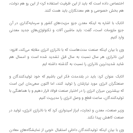
اختصاص داده است که باید از این ظرفیت استفاده کرد؛ از این رو هم دولت،
هم بخش خصوصی و هم معدنکاران باید همت کنند.
اتابک با اشاره به اینکه معدن جزو مزیت‌های کشور و سرمایه‌گذاری در آن
جزو ملزومات است، گفت: باید ماشین آلات و تکنولوژی‌های جدید معدنی
وارد کنیم.
وی با بیان اینکه صنعت مدت‌هاست که با ناترازی انرژی مقابله می‌کند، افزود:
این ناترازی هر سال نسبت به سال قبل تشدید شده است و امسال هم
شاید شدیدترین ناترازی را نسبت به گذشته داشته ایم.
اتابک عنوان کرد: باید در بلندمدت فکر این باشیم که خود تولیدکنندگان و
صنعتگران انرژی مورد نیازشان را تولید کنند، اما اکنون سعی‌مان این است
که بیشترین میزان انرژی را در اختیار صنعت فولاد قرار دهیم و با هماهنگی با
تولیدکنندگان، ساعت قطع و وصل انرژی را مدیریت کنیم.
وزیر صنعت، معدن و تجارت، ابراز امیدواری کرد که با ناترازی انرژی، تولید در
صنعت کاهش پیدا نکند.
وی با بیان اینکه تولیدکنندگان داخلی استقبال خوبی از نمایشگاه‌های معادن