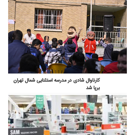
کارناوال شادی در مدرسه استثنایی شمال تهران
برپا شد