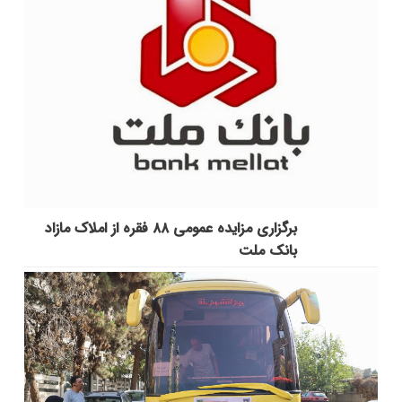
برگزاری مزایده عمومی ۸۸ فقره از املاک مازاد
بانک ملت