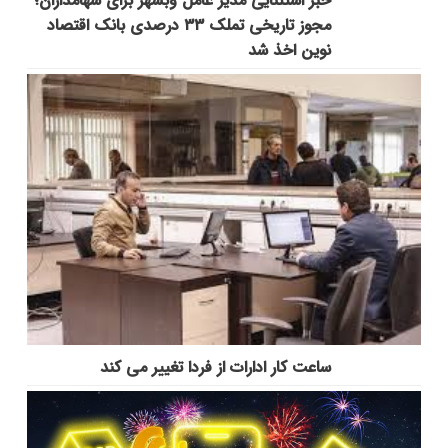
خبر استثنایی مدیر عامل وبشهر برای سهامداران؛
مجوز تاریخی تملک ۳۳ درصدی بانک اقتصاد
نوین اخذ شد
ساعت کار ادارات از فردا تغییر می کند