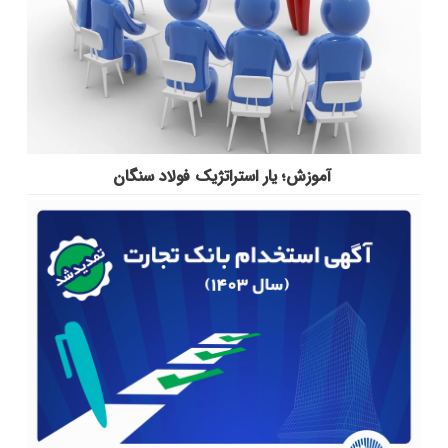
آموزش؛ یار استراتژیک فولاد سنگان