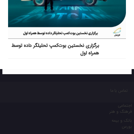
برگزاری نخستین بوت‌کمپ تحلیلگر داده توسط
همراه اول
تماس با ما
اجتماعی
فرهنگ و هنر
بانک و بیمه
بورس