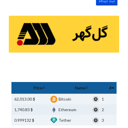
Price
Name
#
$ 62,013.00
Bitcoin
1
$ 1,740.83
Ethereum
2
$ 0.999132
Tether
3