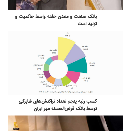
بانك صنعت و معدن حلقه واسط حاكمیت و
تولید است
کسب رتبه پنجم تعداد تراکنش‌های شاپرکی
توسط بانک قرض‌الحسنه مهر ایران