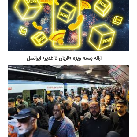
ارائه بسته ویژه «قربان تا غدیر» ایرانسل