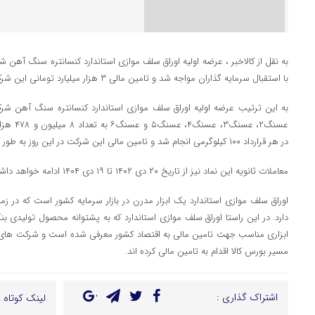
به نقل از کالاخبر ، عرضه اولیه اوراق سلف موازی استاندارد کنسانتره سنگ آهن
با استقبال سرمایه گذاران مواجه شد و تامین مالی ۳ هزار میلیارد تومانی این شرکت سنگ آهنی با موفقیت به اتمام رسید.
در هر قرارداد ۱۰۰ کیلوگرمی انجام شد و تامین مالی این شرکت در این روز به طور کامل به پایان رسید.
معاملات ثانویه این نماد نیز از تاریخ ۲۰ دی ۱۴۰۲ تا ۱۹ دی ۱۴۰۴ ادامه خواهد داشت.
اوراق سلف موازی استاندارد یک ابزار مدرن در بازار سرمایه کشور است که در ز
دارد. در این راستا اوراق سلف موازی استاندارد که به پشتوانه محصول تولیدی بن
ابزاری مناسب جهت تامین مالی به اقتصاد کشور معرفی شده است و شرکت های ت
مسیر بورس کالا اقدام به تامین مالی کرده اند.
اشتراک گذاری :
لینک کوتاه :