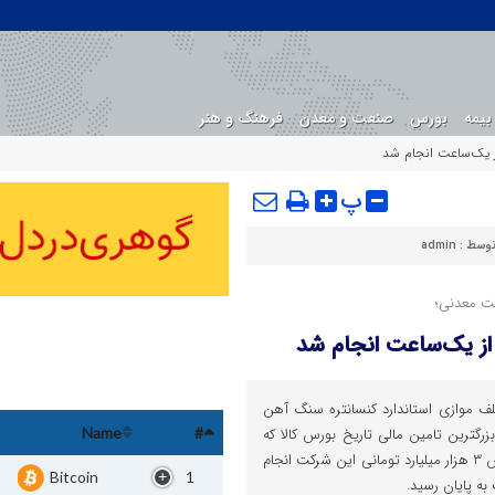
بیمه
بورس
صنعت و معدن
فرهنگ و هنر
 از یک‌ساعت انجام شد
پ
توسط :
admin
 از یک‌ساعت انجام شد
سلف موازی استاندارد کنسانتره سنگ آهن
گترین تامین مالی تاریخ بورس کالا که
Name
#
امروز با هدف تامین سرمایه در گردش ۳ هزار میلیارد تومانی این شرکت انجام
Bitcoin
1
به پایان رسید.