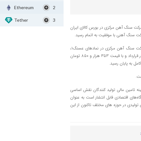
Ethereum
2
Tether
3
 شرکت سنگ آهن مرکزی در بورس کالای ایران
به این ترتیب عرضه اولیه اوراق سلف موازی استاندارد کنسانتره سنگ آهن شرکت سنگ آهن مرکزی در نمادهای عسنگ۱،
عسنگ۲، عسنگ۳، عسنگ۴، عسنگ۵ و عسنگ۶ به تعداد ۸ میلیون و ۴۷۸ هزار قرارداد و با قیمت ۳۵۳ هزار و ۸۵۰ تومان
مینه تامین مالی تولید کنندگان نقش اساسی
گاه‌های اقتصادی قابل انتشار است به عنوان
ولیدی در حوزه های مختلف تاکنون از این