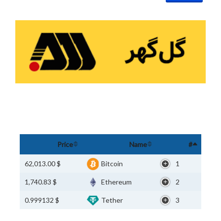
Price
Name
#
$ 62,013.00
Bitcoin
1
$ 1,740.83
Ethereum
2
$ 0.999132
Tether
3