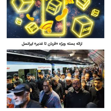
ارائه بسته ویژه «قربان تا غدیر» ایرانسل