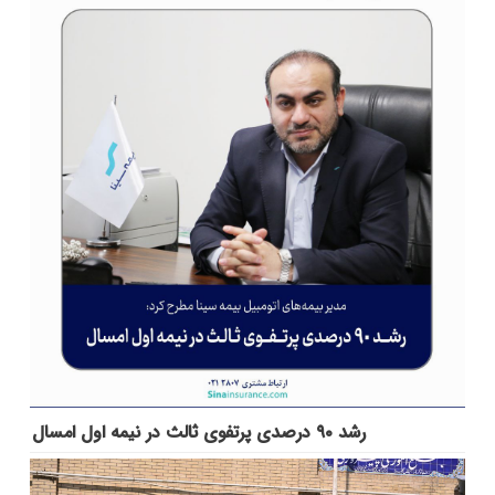
رشد ۹۰ درصدی پرتفوی ثالث در نیمه اول امسال