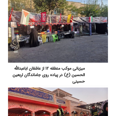
میزبانی موکب منطقه ۱۲ از عاشقان اباعبدالله
الحسین (ع) در پیاده روی جاماندگان اربعین
حسینی