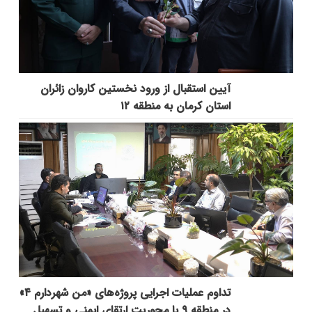
آیین استقبال از ورود نخستین کاروان زائران
استان کرمان به منطقه ۱۲
تداوم عملیات اجرایی پروژه‌های «من شهردارم ۴»
در منطقه ۹ با محوریت ارتقای ایمنی و تسهیل