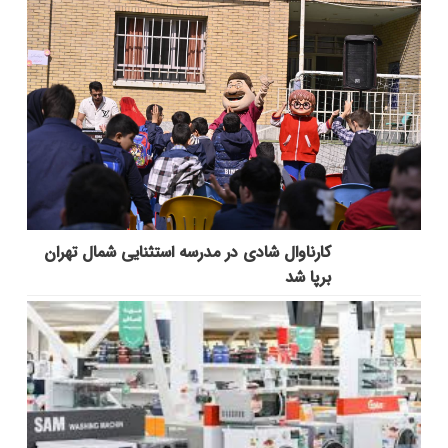
کارناوال شادی در مدرسه استثنایی شمال تهران
برپا شد