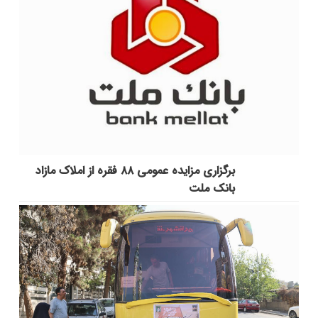
برگزاری مزایده عمومی ۸۸ فقره از املاک مازاد
بانک ملت