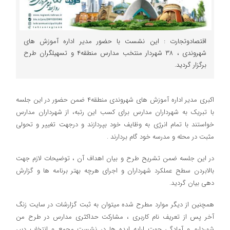
اقتصادوتجارت : این نشست با حضور مدیر اداره آموزش های
شهروندی ، ۳۸ شهردار منتخب مدارس منطقه۴ و تسهيلگران طرح
برگزار گردید.
اکبری مدیر اداره آموزش های شهروندی منطقه۴ ضمن حضور در این جلسه
با تبریک به شهرداران مدارس برای کسب این رتبه، از شهرداران مدارس
خواستند با تمام انرژی به وظایف خود بپردازند و درجهت تغییر و تحولی
مثبت در محله و مدرسه خود گام بردارند .
در این جلسه ضمن تشريح طرح و بیان اهداف آن ، توضیحات لازم جهت
بالابردن سطح عملكرد شهرداران و اجرای هرچه بهتر برنامه ها و گزارش
دهی بیان گردید.
همچنین از دیگر موارد مطرح شده میتوان به ثبت گزارشات در سایت زنگ
آخر پس از تعریف نام کاربری ، مشارکت حداکثری مدارس در طرح من
شهردارم و‌ آمادگی جهت ارایه ایده ها در نشست مجمع و‌ انتخاب دبیر