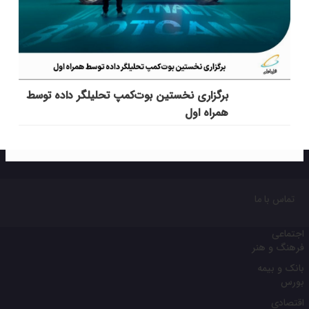
برگزاری نخستین بوت‌کمپ تحلیلگر داده توسط
همراه اول
تماس با ما
اجتماعی
فرهنگ و هنر
بانک و بیمه
بورس
اقتصادی