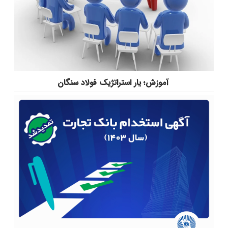
آموزش؛ یار استراتژیک فولاد سنگان