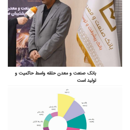
بانك صنعت و معدن حلقه واسط حاكمیت و
تولید است