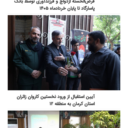
قرض‌الحسنه ازدواج و فرزندآوری توسط بانک
پاسارگاد تا پایان خردادماه ۱۴۰۵
آیین استقبال از ورود نخستین کاروان زائران
استان کرمان به منطقه ۱۲