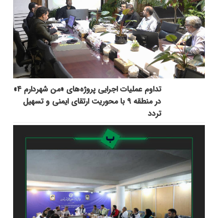
تداوم عملیات اجرایی پروژه‌های «من شهردارم ۴»
در منطقه ۹ با محوریت ارتقای ایمنی و تسهیل
تردد