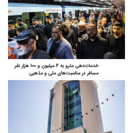
خدمات‌دهي مترو به 4 ميليون و 100 هزار نفر
مسافر در مناسبت‌هاي ملي و مذهبي