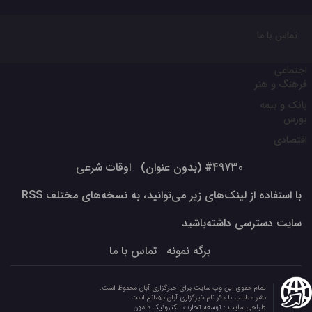
تماس با ما
اجتماعی
فرهنگ و هنر
بانک و بیمه
بورس
اقتصادی
#49730 (بدون عنوان)
اوقات شرعی
با استفاده از لینک‌های زیر می‌توانید، به نسخه‌های مختلف RSS
سایت دسترسی داشته‌باشید
برگه نمونه
تماس با ما
تمام حقوق این وب سایت برای خبرگزاری آبان محفوظ است.
نشر مطالب با ذکر نام خبرگزاری آبان بلامانع است.
طراحی سایت :
توسعه تجارت الکترونیک دامون