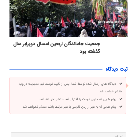
جمعیت جاماندگان اربعین امسال دوبرابر سال
گذشته بود
ثبت دیدگاه
دیدگاه های ارسال شده توسط شما، پس از تایید توسط تیم مدیریت در وب
منتشر خواهد شد.
پیام هایی که حاوی تهمت یا افترا باشد منتشر نخواهد شد.
پیام هایی که به غیر از زبان فارسی یا غیر مرتبط باشد منتشر نخواهد شد.