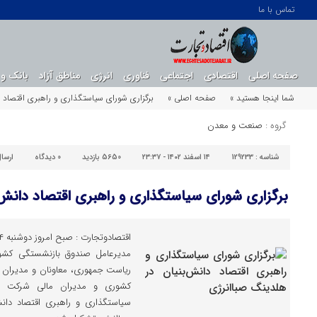
تماس با ما
صفحه اصلی
اقتصادی
اجتماعی
فناوری
انرژی
مناطق آزاد
بانک و 
شما اینجا هستید »
صفحه اصلی »
برگزاری شورای سیاستگذاری و راهبری اقتصاد 
گروه :
صنعت و معدن
شناسه :
129233
۱۴ اسفند ۱۴۰۲ - ۲۳:۳۷
5650 بازدید
0
دیدگاه
ارسا
برگزاری شورای سیاستگذاری و راهبری اقتصاد دانش‌
مدیرعامل صندوق بازنشستگی کشور
ریاست جمهوری، معاونان و مدیران 
کشوری و مدیران مالی شرکت ها
سیاستگذاری و راهبری اقتصاد دان