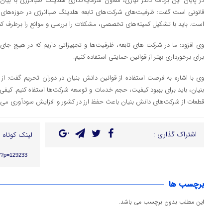
در پایان این برنامه دکتر نیازی، معاون سرمایه‌گذاری هلدینگ صباانرژی با بیا
قانونی است گفت: ظرفیت‌های شرکت‌های تابعه هلدینگ صباانرژی در حوزه‌های پ
است. باید با تشکیل کمیته‌های تخصصی، مشکلات را بررسی و موانع را برطرف کنی
وی افزود: ما در شرکت های تابعه، ظرفیت‌ها و تجهیزاتی داریم که در هیچ جای
برای برخورداری بهتر از قوانین حمایتی استفاده کنیم.
وی با اشاره به فرصت استفاده از قوانین دانش بنیان در دوران تحریم گفت: ا
بنیان، باید برای بهبود کیفیت، حجم خدمات و توسعه شرکت‌ها استفاه کنیم. کیف
قطعات از شرکت‌های دانش بنیان باعث حفظ ارز در کشور و افزایش سودآوری می‌
اشتراک گذاری :
لینک کوتاه :
ir/?p=129233
برچسب ها
این مطلب بدون برچسب می باشد.