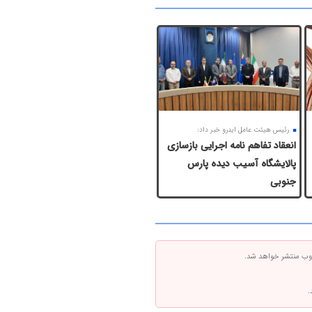
رئیس هیئت عامل ایدرو خبر داد:
انعقاد تفاهم نامه اجرایی بازسازی
پالایشگاه آسیب دیده پارس
جنوبی
 وب منتشر خواهد شد.
.