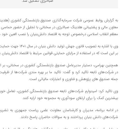
صباانرژی تشکیل شد.
به گزارش روابط عمومی شرکت سرمایه‌گذاری صندوق بازنشستگی کشوری (هلدی
معاون مالی و پشتیبانی هلدینگ صباانرژی در سخنانی با تجلیل از حضور حماسی مر
معظم انقلاب اسلامی درخصوص توجه به اقتصاد دانش‌بنیان را نصب العین خود می
وی با اشاره به تصویب قانون 
بر این است که در استفاده از مزایای حمایتی قوانین مرتبط با اقتصاد دانش‌بنیان 
همچنین بهرامی، دستیار مدیرعامل صندوق بازنشستگی کشوری در سخنانی، بر استف
در شرکت‌های تابعه تاکید کرد و گفت: تاکید ما بر بهره مندی شرکت‌ها از ظرفیت
جمله صندوق های پژوهش و فناوری و اعتبارات مالیاتی است.
وی تاکید کرد: امیدوارم شرکت‌های تابعه صندوق بازنشستگی کشوری، تعامل خوبی 
بیشترین کمک را برای ارتقای سودآوری به مجموعه خود ارایه کنند.
در ادامه برنامه، مدیران و کارشناسان معاونت علمی ریاست جمهوری به تشريح
شرکت‌های دانش بنیان پرداختند و به سوالات حاضران پاسخ دادند.