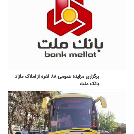
برگزاری مزایده عمومی ۸۸ فقره از املاک مازاد
بانک ملت