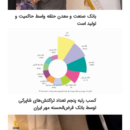
بانك صنعت و معدن حلقه واسط حاكمیت و
تولید است
کسب رتبه پنجم تعداد تراکنش‌های شاپرکی
توسط بانک قرض‌الحسنه مهر ایران