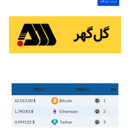
Price
Name
#
$ 62,013.00
Bitcoin
1
$ 1,740.83
Ethereum
2
$ 0.999132
Tether
3