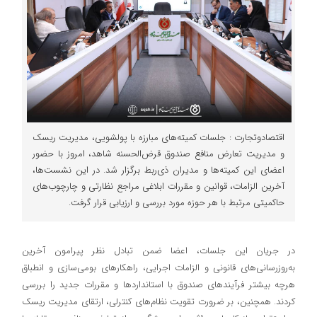
اقتصادوتجارت : جلسات کمیته‌های مبارزه با پولشویی، مدیریت ریسک
و مدیریت تعارض منافع صندوق قرض‌الحسنه شاهد، امروز با حضور
اعضای این کمیته‌ها و مدیران ذی‌ربط برگزار شد. در این نشست‌ها،
آخرین الزامات، قوانین و مقررات ابلاغی مراجع نظارتی و چارچوب‌های
حاکمیتی مرتبط با هر حوزه مورد بررسی و ارزیابی قرار گرفت.
در جریان این جلسات، اعضا ضمن تبادل نظر پیرامون آخرین
به‌روزرسانی‌های قانونی و الزامات اجرایی، راهکارهای بومی‌سازی و انطباق
هرچه بیشتر فرآیندهای صندوق با استانداردها و مقررات جدید را بررسی
کردند. همچنین، بر ضرورت تقویت نظام‌های کنترلی، ارتقای مدیریت ریسک