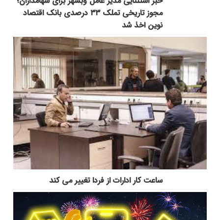
خبر استثنایی مدیر عامل وبشهر برای سهامداران؛
مجوز تاریخی تملک ۳۳ درصدی بانک اقتصاد
نوین اخذ شد
ساعت کار ادارات از فردا تغییر می کند