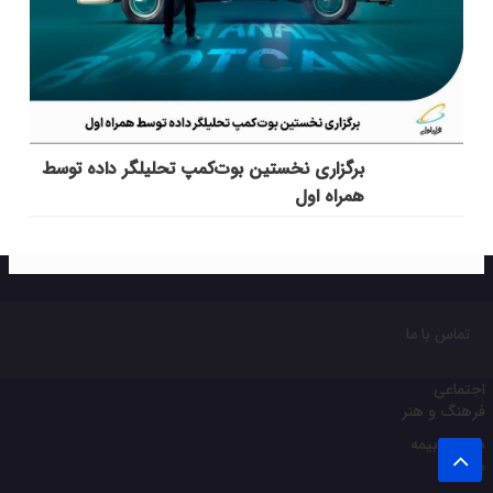
برگزاری نخستین بوت‌کمپ تحلیلگر داده توسط
همراه اول
تماس با ما
اجتماعی
فرهنگ و هنر
بانک و بیمه
بورس