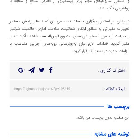
و استقرار سازوکارهای مؤثر برای پیشگیری از تعارض منافع و مقابله با
پولشویی تأکید شد.
در پایان، بر استمرار برگزاری جلسات تخصصی این کمیته‌ها و پایش مستمر
تغییرات مقرراتی به منظور ارتقای شفافیت، سلامت اداری، حاکمیت شرکتی
و صیانت از حقوق اعضا و ذی‌نفعان صندوق قرض‌الحسنه شاهد تأکید شد و
مقرر گردید اقدامات لازم برای به‌روزرسانی رویه‌های اجرایی متناسب با
الزامات جدید در دستور کار قرار گیرد.
اشتراک گذاری :
لینک کوتاه :
https://eghtesadotejarat.ir/?p=195419
برچسب ها
این مطلب بدون برچسب می باشد.
نوشته های مشابه