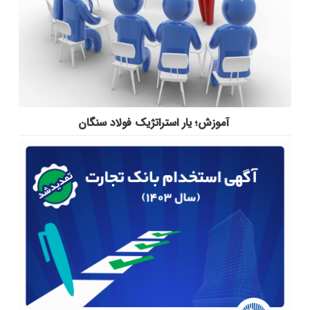
آموزش؛ یار استراتژیک فولاد سنگان