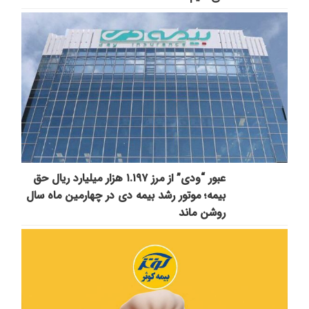
عبور “ودی” از مرز ۱.۱۹۷ هزار میلیارد ریال حق
بیمه؛ موتور رشد بیمه دی در چهارمین ماه سال
روشن ماند