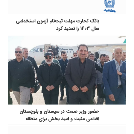
بانک تجارت مهلت ثبت‌نام آزمون استخدامی
سال 1403 را تمدید کرد
حضور وزیر صمت در سیستان و بلوچستان
اقدامی مثبت و امید بخش برای منطقه