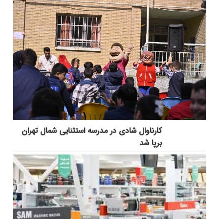
کارناوال شادی در مدرسه استثنایی شمال تهران
برپا شد