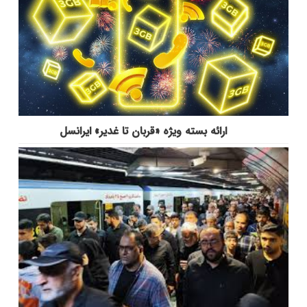
ارائه بسته ویژه «قربان تا غدیر» ایرانسل