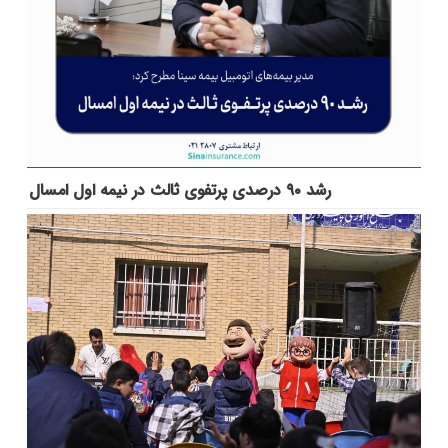
رشد ۹۰ درصدی پرتفوی ثالث در نیمه اول امسال