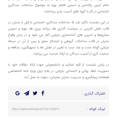
خانم ثمین پاکدامن و حسین افشار پویا به موضوع مداخلات مددکاری
اجتماعی در کار با گروه های آسیب پذیر پرداختند.
در این نشست تأکید شد که مداخلات مددکاری اجتماعی از قبل از بحران در
قالب نقش آفرینی در سیاست گذاری ها، برنامه ریزی ها، تهیه و تدوین
سناریوها و تمرین های آماده‌سازی بازیابی آغاز می شود و در زمان وقوع
بحران در قالب مداخلات گروهی و اجتماع محور و پس از آن در مرحله
بازیابی کوتاه مدت و بلند مدت با تغییر در نقش ها با تسهیلگری، مدافعه و
حمایت گری از آسیب دیدگان به ارائه خدمت می پردازند.
در پایان نشست از کلیه اساتید و دانشجویان جهت ارائه مقالات خود با
محوریت ابعاد روانی و اجتماعی بازیابی در بلایا برای ویژه نامه اختصاصی
فصلنامه پیشگیری و مدیریت بحران سازمان، دعوت به عمل آمد.
اشتراک گذاری :
لینک کوتاه :
https://eghtesadotejarat.ir/?p=129074