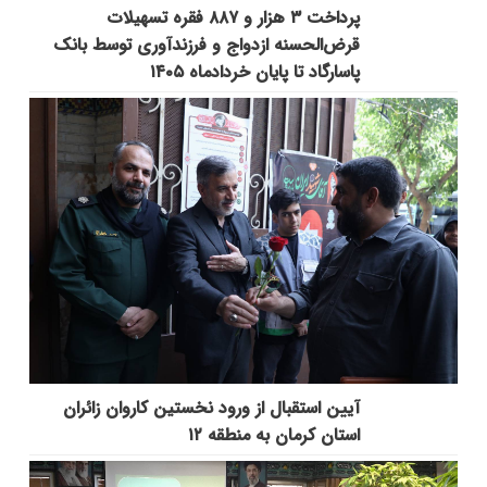
پرداخت ۳ هزار و ۸۸۷ فقره تسهیلات
قرض‌الحسنه ازدواج و فرزندآوری توسط بانک
پاسارگاد تا پایان خردادماه ۱۴۰۵
آیین استقبال از ورود نخستین کاروان زائران
استان کرمان به منطقه ۱۲