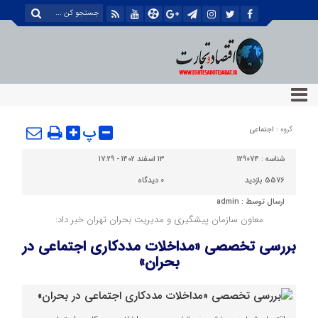
پ
گروه :
اجتماعی
شناسه :
129074
۱۳ اسفند ۱۴۰۲ - ۱۷:۲۹
5576 بازدید
0
دیدگاه
ارسال توسط :
admin
معاون سازمان پیشگیری و مدیریت بحران تهران خبر داد:
بررسی تخصصی «مداخلات مددکاری اجتماعی در
بحران»