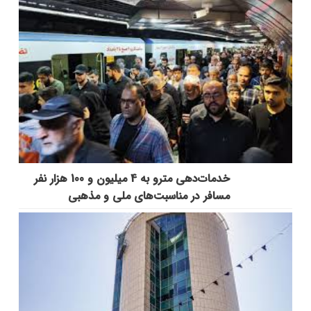
خدمات‌دهي مترو به 4 ميليون و 100 هزار نفر
مسافر در مناسبت‌هاي ملي و مذهبي