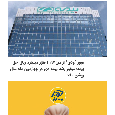
عبور “ودی” از مرز ۱.۱۹۷ هزار میلیارد ریال حق
بیمه؛ موتور رشد بیمه دی در چهارمین ماه سال
روشن ماند