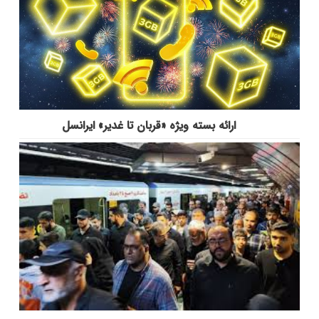
ارائه بسته ویژه «قربان تا غدیر» ایرانسل