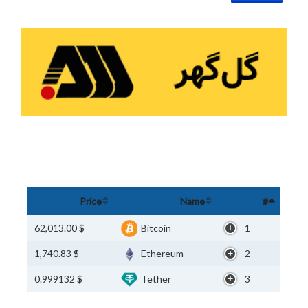
Price
Name
#
$ 62,013.00
Bitcoin
1
$ 1,740.83
Ethereum
2
$ 0.999132
Tether
3