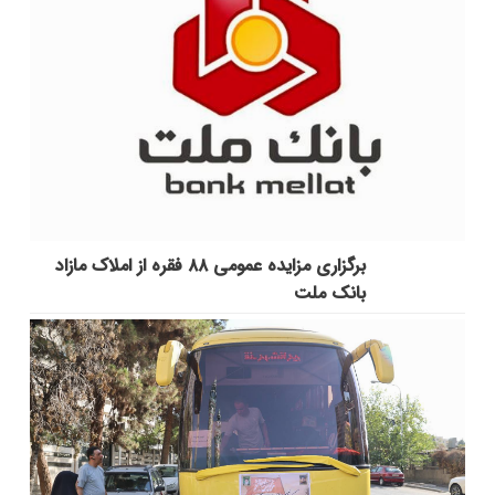
برگزاری مزایده عمومی ۸۸ فقره از املاک مازاد
بانک ملت