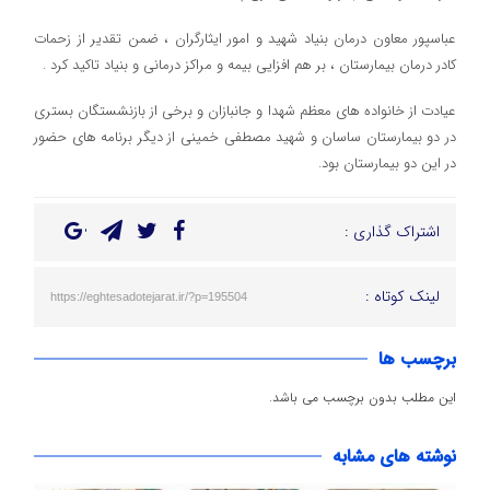
عباسپور معاون درمان بنیاد شهید و امور ایثارگران ، ضمن تقدیر از زحمات
کادر درمان بیمارستان ، بر هم افزایی بیمه و مراکز درمانی و بنیاد تاکید کرد .
عیادت از خانواده های معظم شهدا و جانبازان و برخی از بازنشستگان بستری
در دو بیمارستان ساسان و شهید مصطفی خمینی از دیگر برنامه های حضور
در این دو بیمارستان بود.
اشتراک گذاری :
لینک کوتاه :
https://eghtesadotejarat.ir/?p=195504
برچسب ها
این مطلب بدون برچسب می باشد.
نوشته های مشابه