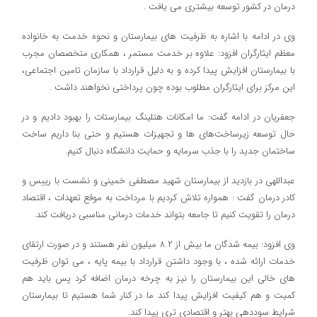
درمان در کشور توسعه بیشتری می یافت .
وی در ادامه با اشاره به ظرفیت های بیمارستان و نحوه خدمت به خانواده
معظم ایثارگران افزود: علاوه بر خدمت مستمر ، همکاری متخصصان مجرب
با بیمارستان افزایش پیدا کرده و به دلیل قرارداد با سازمان تامین اجتماعی،
این مرکز برای ایثارگران مطلوب بوده چون پرداختی نخواهند داشت .
جعفریان در ادامه گفت: ما امکانات هتلینگ بیمارستات را بهبود دادیم و در
حال توسعه زیرساخت‌های ها و تجهیزات هستیم و حتی بنا داریم ساخت
ساختمان جدید را با جذب سرمایه و حمایت دانشگاه دنبال کنیم.
عبداللهی در بازدید از بیمارستان شهید مصطفی خمینی و نشست با رییس و
کادر درمان گفت : همواره تلاش کردیم با مرداخت به موقع تعهدات ، اقتصاد
درمان را تقویت کنیم تا جامعه بتواند خدمات درمانی مناسبی دریافت کند.
وی افزود: بیمه شدگان ما بیش از ۸.۲ میلیون نفر هستند و در صورت ارتقای
خدمات ارائه شده ، با وجود داشتن قرارداد با بیمه پایه ، می توان ظرفیت
های خالی این بیمارستان را نیز به چرخه درمان اضافه کرد پس باید هم
کمیت و هم کیفیت افزایش پیدا کند ما در کنار شما هستیم تا بیمارستان
شرایط سوددهی بهتر و اقتصادی تری پیدا کند.