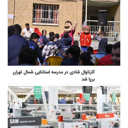
کارناوال شادی در مدرسه استثنایی شمال تهران
برپا شد