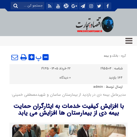
پ
گروه :
بانک و بیمه
شناسه :
195504
۲۲ خرداد ۱۴۰۵ - ۱۹:۳۵
164 بازدید
0
دیدگاه
ارسال توسط :
admin
مدیرعامل بیمه دی در بازدید از بیمارستان ساسان و شهیدمصطفی خمینی:
با افزایش کیفیت خدمات به ایثارگران حمایت
بیمه دی از بیمارستان ها افزایش می یابد