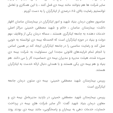
سایر شرکت ها هم بتوانند مانند بیمه دی فمل کنند ، با این همکاری و تعامل
توانستیم رضایت بالای ۸۵ درصدی از ایثارگران را به دست آوریم .
عباسپور معاون درمان بنیاد شهید و امور ایثارگران در بیمارستان ساسان اظهار
داشت: بیمارستان ساسان ، خاتم و شهید مصطفی خمینی مراکز اصلی
خدمات دهنده به جامعه ایثارگری هستند ، مساله درمان یکی از وظایف مهم
دولت و بنیاد در حوزه ایثارگران است که الحمدلله بیمه دی توانسته به خوبی
عمل کند و رضایت مناسبی را در جامعه ایثارگران ایجاد کند بر همین اساس
با انجام تمام فرایندهای قانونی مجددا این مسئولیت به شرکت بیمه دی
سپرده شده، هیئت مدیره و مدیران بیمه دی حساسیت کار را می دانند. هم
بنیاد و هم بیمه دی یکی هستند و با همدلی دنبال ارائه خدمت به ایثارگران
هستند.
رییس بیمارستان شهید مصطفی خمینی: بیمه دی ستون درمان جامعه
ایثارگری است
رییس بیمارستان شهید مصطفی خمینی در بازدید مدیرعامل بیمه دی و
معاون درمان بنیاد شهید گفت: اگر سایر شرکت های بیمه در پرداخت
خسارت، خدمات دهی به بیماران و پاسخگویی، مانند بیمه دی بودند روند