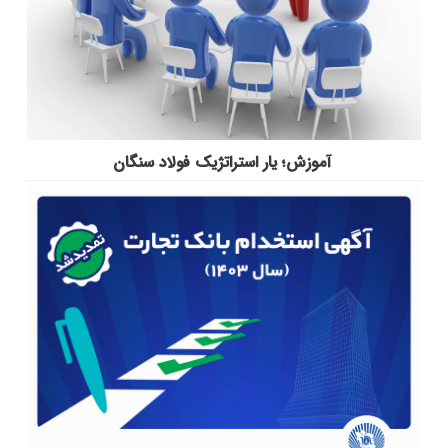
آموزش؛ یار استراتژیک فولاد سنگان