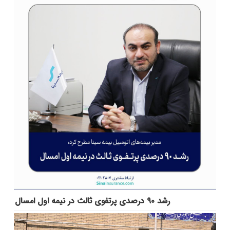
رشد ۹۰ درصدی پرتفوی ثالث در نیمه اول امسال