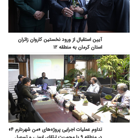
آیین استقبال از ورود نخستین کاروان زائران
استان کرمان به منطقه ۱۲
تداوم عملیات اجرایی پروژه‌های «من شهردارم ۴»
در منطقه ۹ با محوریت ارتقای ایمنی و تسهیل