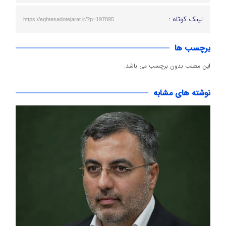
لینک کوتاه :
https://eghtesadotejarat.ir/?p=197895
برچسب ها
این مطلب بدون برچسب می باشد.
نوشته های مشابه