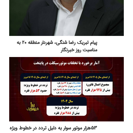
پیام تبریک رضا شنگی، شهردار منطقه ۲۰ به
مناسبت روز خبرنگار
53هزار موتور سوار به دلیل تردد در خطوط ویژه