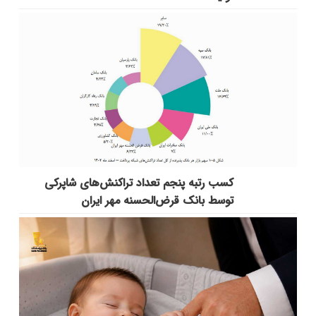
کسب رتبه پنجم تعداد تراکنش‌های شاپرکی
توسط بانک قرض‌الحسنه مهر ایران