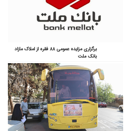
برگزاری مزایده عمومی ۸۸ فقره از املاک مازاد
بانک ملت