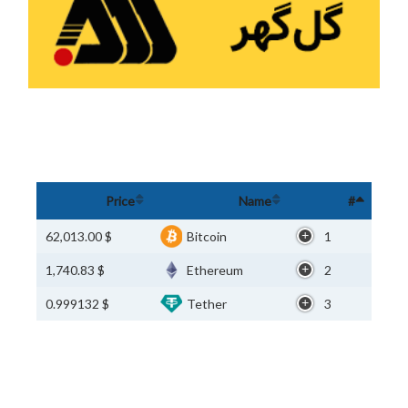
Price
Name
#
$ 62,013.00
Bitcoin
1
$ 1,740.83
Ethereum
2
$ 0.999132
Tether
3