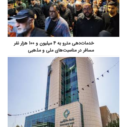
خدمات‌دهي مترو به 4 ميليون و 100 هزار نفر
مسافر در مناسبت‌هاي ملي و مذهبي