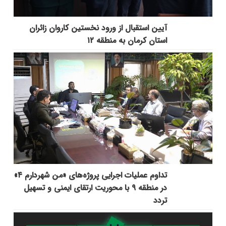
آیین استقبال از ورود نخستین کاروان زائران
استان کرمان به منطقه ۱۲
تداوم عملیات اجرایی پروژه‌های «من شهردارم ۴»
در منطقه ۹ با محوریت ارتقای ایمنی و تسهیل
تردد