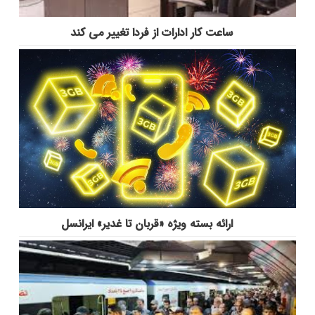
ساعت کار ادارات از فردا تغییر می کند
ارائه بسته ویژه «قربان تا غدیر» ایرانسل