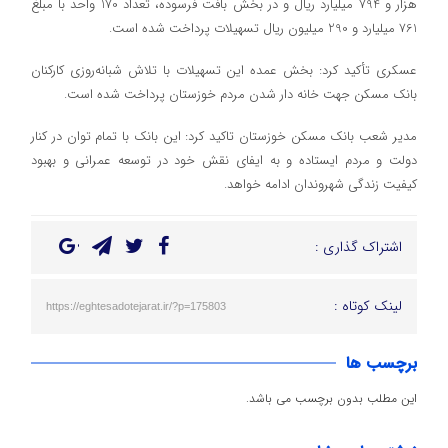
هزار و 794 میلیارد ریال و در بخش بافت فرسوده، تعداد 170 واحد با مبلغ
761 میلیارد و 290 میلیون ریال تسهیلات پرداخت شده است.
عسکری تأکید کرد: بخش عمده این تسهیلات با تلاش شبانه‌روزی کارکنان
بانک مسکن جهت خانه دار شدن مردم خوزستان پرداخت شده است.
مدیر شعب بانک مسکن خوزستان تاکید کرد: این بانک با تمام توان در کنار
دولت و مردم ایستاده و به ایفای نقش خود در توسعه عمرانی و بهبود
کیفیت زندگی شهروندان ادامه خواهد.
اشتراک گذاری :
لینک کوتاه :
https://eghtesadotejarat.ir/?p=175803
برچسب ها
این مطلب بدون برچسب می باشد.