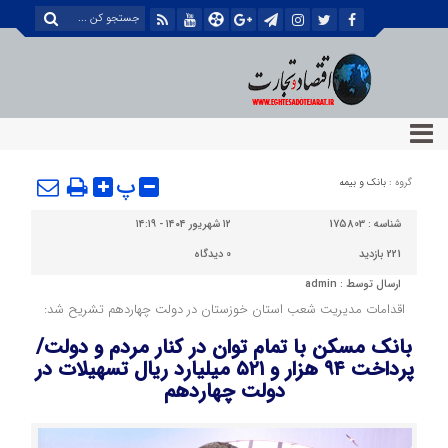
پ
گروه :
بانک و بیمه
شناسه :
175803
۱۲ شهریور ۱۴۰۴ - ۱۴:۱۹
221 بازدید
0
دیدگاه
ارسال توسط :
admin
اقدامات مدیریت شعب استان خوزستان در دولت چهاردهم تشریح شد:
بانک مسکن با تمام توان در کنار مردم و دولت/
پرداخت ۹۴ هزار و ۵۲۱ میلیارد ریال تسهیلات در
دولت چهاردهم