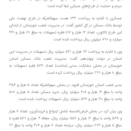
مردم و حمایت از طرح‌های عمرانی ایفا کرده است.
عسکری با اشاره به پرداخت 133 همت سهم‌الشرکه در طرح نهضت ملی
توسط بانک مسکن در کل کشور گفت: در مدیریت شعب خوزستان از ابتدای
این طرح تاکنون، تعداد 14 هزار و 817 فقره تسهیلات به مبلغ 66 هزار و 441
میلیارد و 790 میلیون ریال پرداخت شده است.
وی با اشاره به پرداخت 94 هزار و 521 میلیارد ریال تسهیلات در مدیریت این
استان در دولت چهاردهم، گفت: مدیریت شعب بانک مسکن استان
خوزستان در بخش مشارکت مدنی (ساخت) تعداد 536 فقره تسهیلات به
مبلغ 8 هزار و 299 میلیارد ریال پرداخت کرده است.
مدیر شعب استان خوزستان افزود: در بخش سهم‌الشرکه تعداد 5 هزار و 354
واحد با مبلغ 14 هزار و 408 میلیارد ریال، خرید مسکن تعداد 5 هزار و 506
واحد با مبلغ 30 هزار و 544 میلیارد ریال تسهیلات پرداخت شده است.
وی بیان کرد: در بخش قرض‌الحسنه شامل ازدواج و فرزندآوری، تعداد 7 هزار
و 538 واحد با مبلغ 12 هزار و 552 میلیارد ریال، جعاله 3 هزار و 569 فقره با
مبلغ 5 هزار و 693 میلیارد ریال، مرابحه تعداد 7 هزار و 304 واحد با مبلغ 22