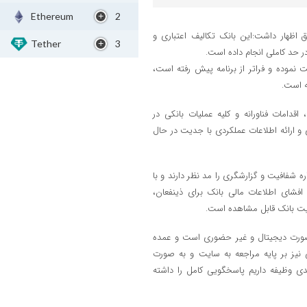
Ethereum
2
اظهار داشت:این بانک تکالیف اعتباری و
Tether
3
 حد کاملی انجام داده است.
ج جوانان ۱۶۵ درصد سهمیه را پرداخت نموده و فراتر از برنامه پیش رفته است،
ه است.
قدامات فناورانه و کلیه عملیات بانکی در
و ارائه اطلاعات عملکردی با جدیت در حال
شفافیت و گزارشگری را مد نظر دارند و با
 افشای اطلاعات مالی بانک برای ذینفعان،
یت بانک قابل مشاهده است.
 توسعه تعاون به صورت دیجیتال و غیر حضوری است و عمده
نیز بر پایه مراجعه به سایت و به صورت
ی وظیفه داریم پاسخگویی کامل را داشته