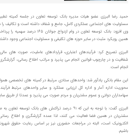
حمید رضا البرزی عضو هیات مدیره بانک توسعه تعاون در جلسه کمیته تطبیق 
مسئولیت های اجتماعی عملکردی کامل، جامع و شفاف داشته است و تکالیف را در
وی افزود: بانک توسعه تعاون در وام ازدوا
همین رویکرد مثبت در سایر حوزه های تکلیفی و مسئولیت اجتماعی وجود داشت
البرزی تصریح کرد: فرآیندهای اعتباری، قراردادهای عاملیت، صورت های مالی، ا
شفافیت و در چارچوب قوانین انجام می پذیرد و مراتب اطلاع رسانی، گزارشگری 
انجام است.
این مقام بانکی یادآور شد: واحدهای ستادی مرتبط در کمیته های تخصصی همواره 
محوریت اداره آمار و اداره کل ارزیابی عملکرد و سایر واحدهای مرتبط فرآیند
سهامداران دولتی و عموم مشتریان و مردم صورت می پذیرد و عمدتا از طریق سا
البرزی گفت: با توجه به این که ۹۱ درصد تراکنش های بانک
مشتریان در همین فضا فعالیت می کنند، لذا عمده گزارشگری و اطلاع رسانی 
الکترونیک است، البته در مراجعات حضوری نیز بر اساس رعایت حقوق شهروند
باشیم.