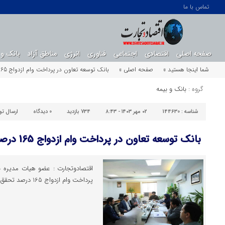
تماس با ما
صفحه اصلی
اقتصادی
اجتماعی
فناوری
انرژی
مناطق آزاد
بانک و 
شما اینجا هستید »
صفحه اصلی »
بانک توسعه تعاون در پرداخت وام ازدواج 165 درصد تحقق برنامه داشته است
گروه :
بانک و بیمه
شناسه :
144630
۰۲ مهر ۱۴۰۳ - ۸:۴۳
734 بازدید
0
دیدگاه
ارسال ت
بانک توسعه تعاون در پرداخت وام ازدواج 165 درصد تحقق برنامه داشته است
اقتصادوتجارت : عضو هیات مدیره ب
پرداخت وام ازدواج 165 درصد تحقق برنامه داشته است.