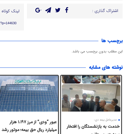
اشتراک گذاری :
لینک کوتاه :
ir/?p=144630
برچسب ها
این مطلب بدون برچسب می باشد.
نوشته های مشابه
مدیرعامل بیمه دی:
عبور “ودی” از مرز ۱.۱۹۷ هزار
خدمت به بازنشستگان‌ را افتخار
میلیارد ریال حق بیمه؛ موتور رشد