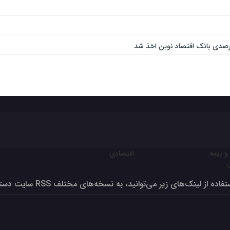
و بیمه
اقتصادی
ون برای تولید بالای صد درصد
فاده از لینک‌های زیر می‌توانید، به نسخه‌های مختلف RSS سایت دسترسی داشته‌باشید
 – کیف، کفش، چرم و صنایع وابسته در مرداد ۱۴۰۳