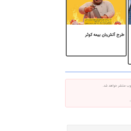
طرح آتش‌بان بیمه کوثر
 وب منتشر خواهد شد.
.