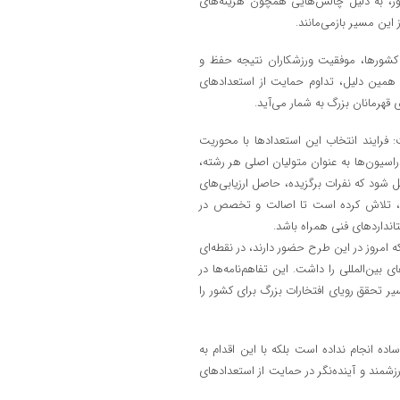
ور، به دلیل چالش‌هایی همچون هزینه‌های
ین مسیر بازمی‌مانند.
ز کشورها، موفقیت ورزشکاران نتیجه حفظ و
ه همین دلیل، تداوم حمایت از استعدادهای
هرمانان بزرگ به شمار می‌آید.
: فرایند انتخاب این استعدادها با محوریت
یون‌ها به عنوان متولیان اصلی هر رشته،
 شود که نفرات برگزیده، حاصل ارزیابی‌های
وند، تلاش کرده است تا اصالت و تخصص در
انداردهای فنی همراه باشد.
زشکارانی که امروز در این طرح حضور دارند، در نقطه‌ای
 بین‌المللی را داشت. این تفاهم‌نامه‌ها در
سیر تحقق رویای افتخارات بزرگ برای کشور را
ده انجام نداده است بلکه با این اقدام به
مند و آینده‌نگر در حمایت از استعدادهای