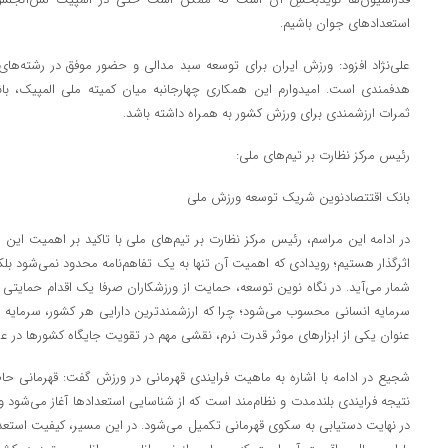
استعدادهای جوان باشیم.
علی‌نژاد افزود: ورزش ایران برای توسعه سبد مدالی و حضور موفق در رشته‌های
هدفمندی است. امیدوارم این همکاری چهارجانبه میان کمیته ملی المپیک، بانک
ثمرات ارزشمندی برای ورزش کشور به همراه داشته باشد.
رئیس مرکز نظارت بر تیم‌های ملی:
بانک اقتتصادنوین شریک توسعه ورزش ملی
در ادامه این مراسم، رئیس مرکز نظارت بر تیم‌های ملی با تاکید بر اهمیت این ر
اثرگذار هستیم؛ رویدادی که اهمیت آن تنها به یک تفاهم‌نامه محدود نمی‌شود بلک
شمار می‌آید. در نگاه نوین توسعه، حمایت از ورزشکاران صرفا یک اقدام حمایتی 
سرمایه انسانی محسوب می‌شود؛ چرا که ارزشمندترین دارایی هر کشور، سرمایه ا
عنوان یکی از ابزارهای موثر قدرت نرم، نقشی مهم در تقویت جایگاه کشورها در عر
شجیع در ادامه با اشاره به ماهیت فرایندی قهرمانی در ورزش گفت: قهرمانی 
نتیجه فرایندی بلندمدت و نظام‌مند است که از شناسایی استعدادها آغاز می‌شود 
در نهایت دستیابی به سکوی قهرمانی تکمیل می‌شود. در این مسیر، کیفیت استعداد