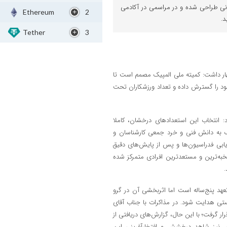
مانی طراحی شده و در مراسمی در آکادمی
Ethereum
2
د.
Tether
3
ظهار داشت: کمیته ملی المپیک مصمم است تا
خود را گسترش داده و تعداد ورزشکاران تحت
: انتخاب این استعدادهای درخشان، کاملا
ک به دانش فنی و خرد جمعی کارشناسان و
دیابی فدراسیون‌ها و پس از پایش‌های دقیق
خبه‌ترین و مستعدترین افرادی متمرکز شده
عهد پنج‌ساله است اما اثربخشی آن در گرو
تی هدایت شود. در مذاکرات با جناب آقای
ار گرفت؛ با این حال، گزارش‌های دریافتی از
نیز شاهد درخشش و افتخارآفرینی این