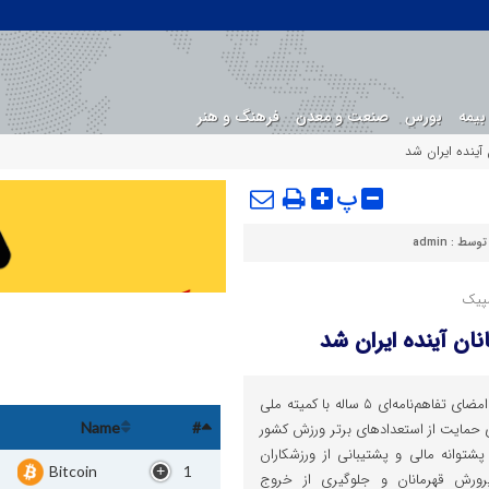
بیمه
بورس
صنعت و معدن
فرهنگ و هنر
آینده ایران شد
پ
 توسط :
admin
ان آینده ایران شد
اقتصادوتجارت : بانک اقتصادنوین با امضای تفاهم‌نامه‌ای ۵ ساله با کمیته ملی
 حمایت از استعدادهای برتر ورزش کشور
Name
#
شتوانه مالی و پشتیبانی از ورزشکاران
Bitcoin
1
ورش قهرمانان و جلوگیری از خروج