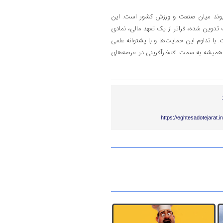
یوند میان صنعت و ورزش کشور است. این
ی جامع و بلندمدت تدوین شده، فراتر از یک تعهد مالی، نمادی
با تداوم این حمایت‌ها و با پشتوانه علمی
از همیشه به سمت افتخارآفرینی در عرصه‌های
https://eghtesadotejarat.