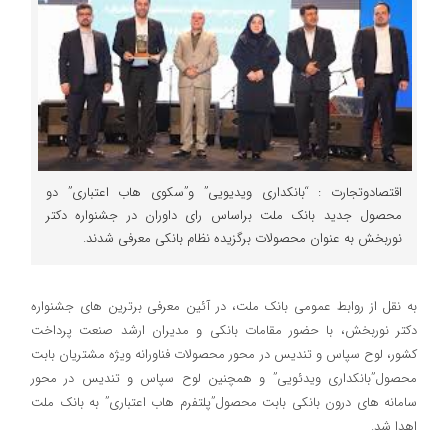
اقتصادوتجارت : “بانکداری ویدیویی” و”سکوی هاب اعتباری” دو
محصول جدید بانک ملت براساس رای داوران در جشنواره دکتر
نوربخش به عنوان محصولات برگزیده نظام بانکی معرفی شدند.
به نقل از روابط عمومی بانک ملت، در آئین معرفی برترین های جشنواره
دکتر نوربخش، با حضور مقامات بانکی و مدیران ارشد صنعت پرداخت
کشور، لوح سپاس و تندیس در محور محصولات فناورانه ویژه مشتریان بابت
محصول”بانکداری ویدئویی” و همچنین لوح سپاس و تندیس در محور
سامانه های درون بانکی بابت محصول”پلتفرم هاب اعتباری” به بانک ملت
اهدا شد.