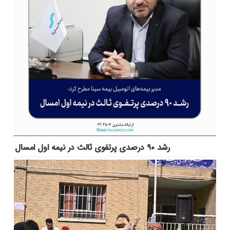
رشد ۹۰ درصدی پرتفوی ثالث در نیمه اول امسال