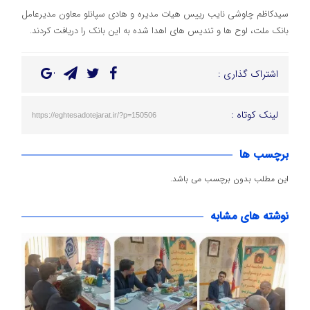
سیدکاظم چاوشی نایب رییس هیات مدیره و هادی سپانلو معاون مدیرعامل
بانک ملت، لوح ها و تندیس های اهدا شده به این بانک را دریافت کردند.
اشتراک گذاری :
لینک کوتاه :
https://eghtesadotejarat.ir/?p=150506
برچسب ها
این مطلب بدون برچسب می باشد.
نوشته های مشابه