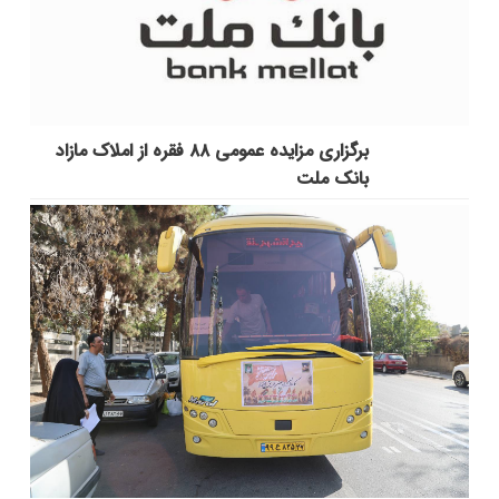
برگزاری مزایده عمومی ۸۸ فقره از املاک مازاد
بانک ملت