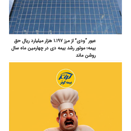
عبور “ودی” از مرز ۱.۱۹۷ هزار میلیارد ریال حق
بیمه؛ موتور رشد بیمه دی در چهارمین ماه سال
روشن ماند