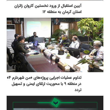
آیین استقبال از ورود نخستین کاروان زائران
استان کرمان به منطقه ۱۲
تداوم عملیات اجرایی پروژه‌های «من شهردارم ۴»
در منطقه ۹ با محوریت ارتقای ایمنی و تسهیل
تردد