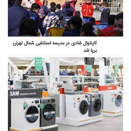
کارناوال شادی در مدرسه استثنایی شمال تهران
برپا شد