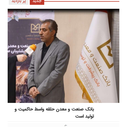
جدید
پر بازدید
بانك صنعت و معدن حلقه واسط حاكمیت و
تولید است