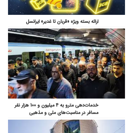
ارائه بسته ویژه «قربان تا غدیر» ایرانسل
خدمات‌دهي مترو به 4 ميليون و 100 هزار نفر
مسافر در مناسبت‌هاي ملي و مذهبي