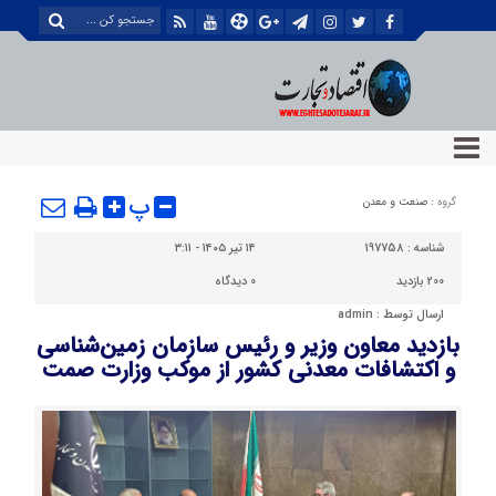
پ
گروه :
صنعت و معدن
شناسه :
197758
۱۴ تیر ۱۴۰۵ - ۳:۱۱
200 بازدید
0
دیدگاه
ارسال توسط :
admin
بازدید معاون وزیر و رئیس سازمان زمین‌شناسی
و اکتشافات معدنی کشور از موکب وزارت صمت