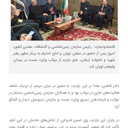
اقتصادوتجارت : رئیس سازمان زمین‌شناسی و اکتشافات معدنی کشور،
امروز پس از حضور در مصلی تهران و ادای احترام به پیکر مطهر رهبر
شهید و خانواده ایشان، عازم بازدید از موکب وزارت صمت در میدان
ولیعصر تهران شد.
دکتر فاطمی عقدا در این بازدید، با حضور در میان مردم، از نزدیک شاهد
فعالیت‌های جاری در موکب بود و با همکاران سازمان زمین‌شناسی مستقر در
موکب و فرماندهان بسیج وزارت صمت و سازمان متبوعش دیدار و گفتگو
کرد.
در پایان این بازدید، وی ضمن قدردانی از تلاش‌های خادمان در این ایام،
تأکید کرد که حضور گسترده مردم در این مراسم، تجلی اراده و اقتدار ملت