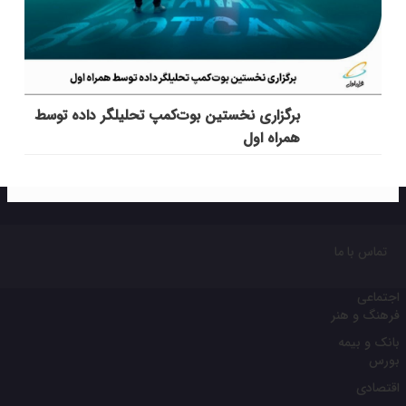
برگزاری نخستین بوت‌کمپ تحلیلگر داده توسط
همراه اول
تماس با ما
اجتماعی
فرهنگ و هنر
بانک و بیمه
بورس
اقتصادی