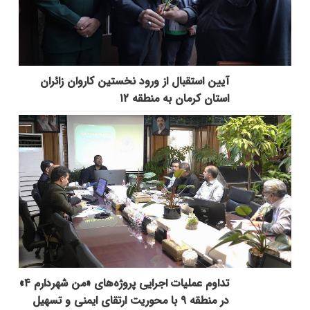
آیین استقبال از ورود نخستین کاروان زائران
استان کرمان به منطقه ۱۲
تداوم عملیات اجرایی پروژه‌های «من شهردارم ۴»
در منطقه ۹ با محوریت ارتقای ایمنی و تسهیل