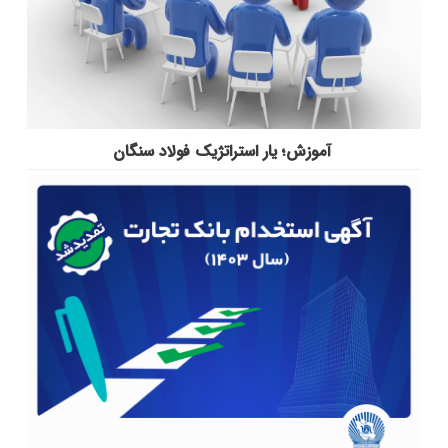
آموزش؛ یار استراتژیک فولاد سنگان