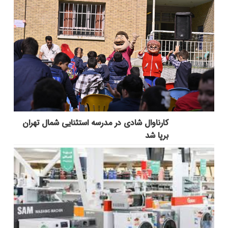
کارناوال شادی در مدرسه استثنایی شمال تهران
برپا شد