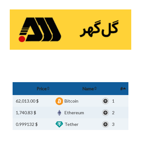
Price
Name
#
$ 62,013.00
Bitcoin
1
$ 1,740.83
Ethereum
2
$ 0.999132
Tether
3