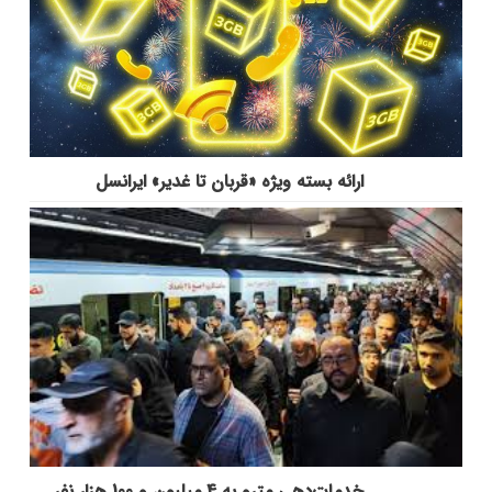
ارائه بسته ویژه «قربان تا غدیر» ایرانسل
خدمات‌دهي مترو به 4 ميليون و 100 هزار نفر