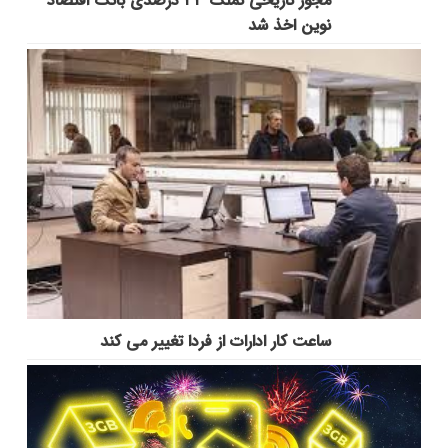
مجوز تاریخی تملک ۳۳ درصدی بانک اقتصاد
نوین اخذ شد
ساعت کار ادارات از فردا تغییر می کند