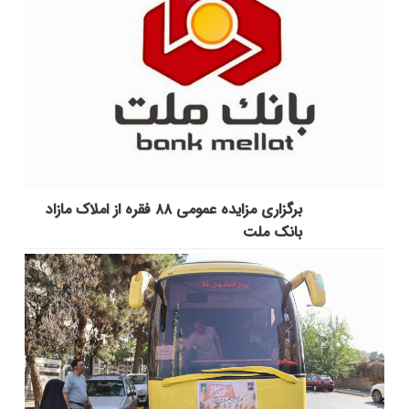
برگزاری مزایده عمومی ۸۸ فقره از املاک مازاد
بانک ملت