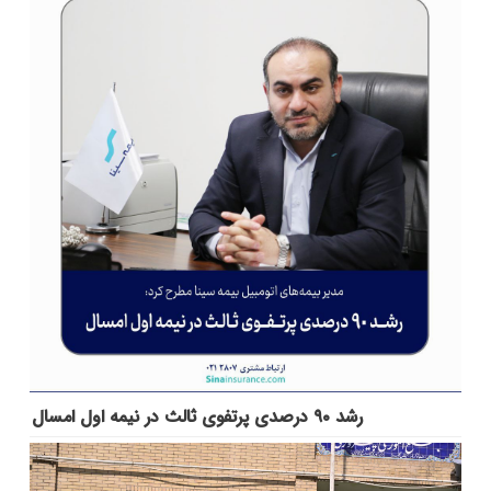
رشد ۹۰ درصدی پرتفوی ثالث در نیمه اول امسال