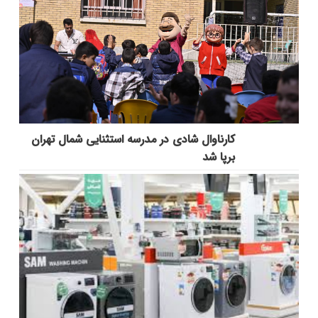
کارناوال شادی در مدرسه استثنایی شمال تهران
برپا شد