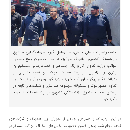
اقتصادوتجارت : علی پناهی، مدیرعامل گروه سرمایه‌گذاری صندوق
بازنشستگی کشوری (هلدینگ صباانرژی)، ضمن حضور در جمع خادمان
مواکب وزارت تعاون، کار و رفاه اجتماعی و خدمت‌رسانی مستقیم به
زائران و عزاداران، از روند فعالیت مواکب و نحوه پذیرایی از
بدرقه‌کنندگان پیکر مطهر امام شهید بازدید کرد. وی در این فرصت، بر
تداوم حضور مؤثر و مسئولانه مجموعه صباانرژی و شرکت‌های تابعه در
راستای اهداف صندوق بازنشستگی کشوری در ارائه خدمات به مردم
تأکید کرد.
در این بازدید که با همراهی جمعی از مدیران این هلدینگ و شرکت‌های
تابعه انجام شد، پناهی ضمن حضور در بخش‌های مختلف مواکب مستقر در