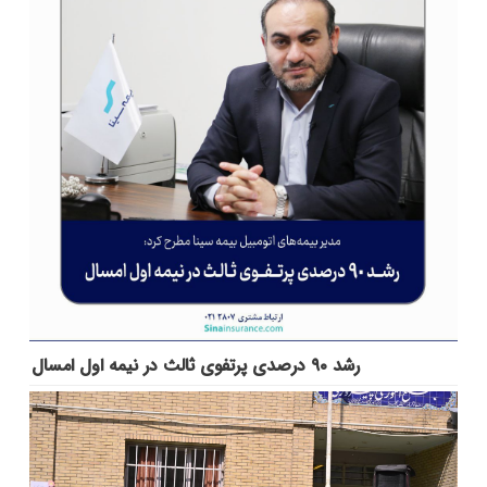
رشد ۹۰ درصدی پرتفوی ثالث در نیمه اول امسال