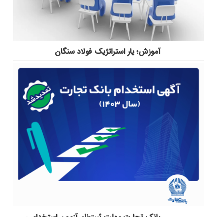
آموزش؛ یار استراتژیک فولاد سنگان