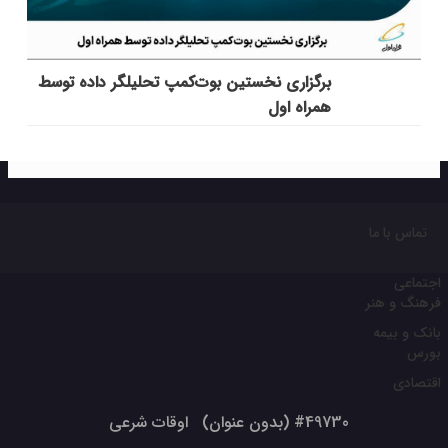
برگزاری نخستین بوت‌کمپ تحلیلگر داده توسط
همراه اول
تماس با ما
اجتماعی
فرهنگ و هنر
بانک و بیمه
بورس
اقتصادی
#49730 (بدون عنوان)
اوقات شرعی