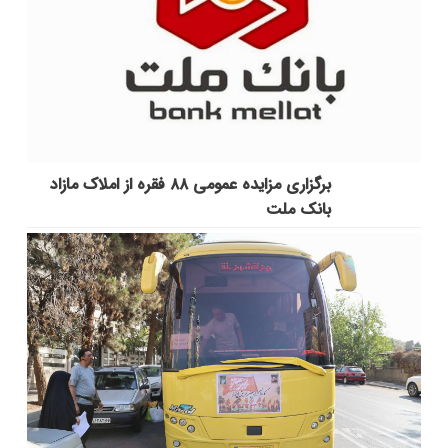
برگزاری مزایده عمومی ۸۸ فقره از املاک مازاد
بانک ملت