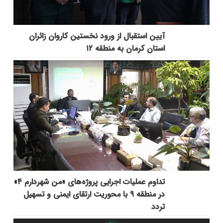
آیین استقبال از ورود نخستین کاروان زائران
استان کرمان به منطقه ۱۲
تداوم عملیات اجرایی پروژه‌های «من شهردارم ۴»
در منطقه ۹ با محوریت ارتقای ایمنی و تسهیل
تردد