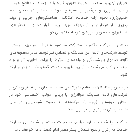
خیابان اردبیل، ساختمان وزارت تعاون، کار و رفاه اجتماعی، تقاطع خیابان
وصال شیرازی و بزرگمهر و همچنین مواکب مستقر در مصلی امام
خمینی(ره)، نحوه ارائه خدمات، امکانات، هماهنگی‌های اجرایی و روند
پذیرایی از عزاداران را از نزدیک مورد بررسی قرار داد و از تلاش‌های
شبانه‌روزی خادمان و نیروهای داوطلب قدردانی کرد.
بخشی از مواکب مذکور با مشارکت‌ مستقیم هلدینگ صباانرژی، بخشی
توسط شرکت‌های تابعه این هلدینگ و تعدادی نیز توسط سایر مجموعه‌های
تابعه صندوق بازنشستگی و واحدهای مرتبط با وزارت تعاون، کار و رفاه
اجتماعی اداره می‌شوند تا از این طریق، خدمات گسترده‌ای به زائران ارائه
شود.
در همین راستا، شرکت صنایع پتروشیمی مسجدسلیمان نیز به عنوان یکی از
شرکت‌های تابعه هلدینگ صباانرژی، با برپایی موکب اختصاصی خود در
استان خوزستان (پلیس‌راه دوکوهه)، به صورت شبانه‌روزی در حال
خدمت‌رسانی به زائران و عزاداران است.
مواکب برپا شده تا پایان مراسم، به صورت مستمر و شبانه‌روزی به ارائه
خدمات به زائران و بدرقه‌کنندگان پیکر مطهر امام شهید ادامه خواهند داد.