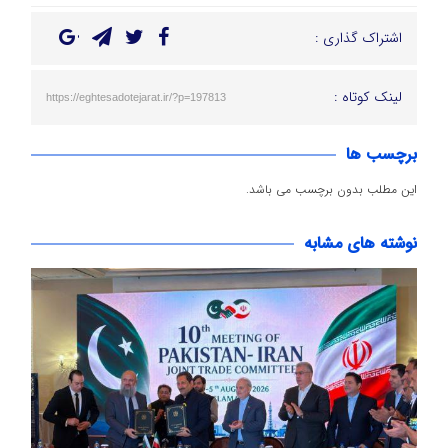
اشتراک گذاری :
لینک کوتاه :
https://eghtesadotejarat.ir/?p=197813
برچسب ها
این مطلب بدون برچسب می باشد.
نوشته های مشابه