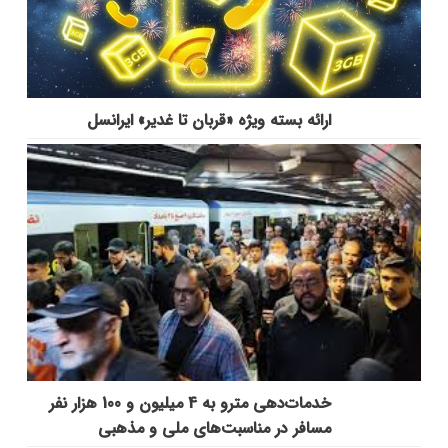
ارائه بسته ویژه «قربان تا غدیر» ایرانسل
خدمات‌دهي مترو به 4 ميليون و 100 هزار نفر
مسافر در مناسبت‌هاي ملي و مذهبي