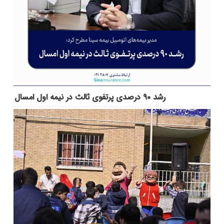
رشد ۹۰ درصدی پرتفوی ثالث در نیمه اول امسال