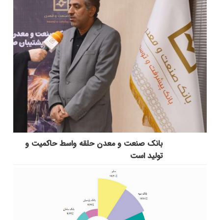
بانك صنعت و معدن حلقه واسط حاكمیت و
تولید است