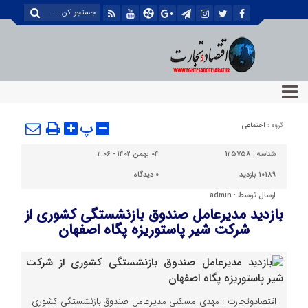
پ
گروه :
اجتماعی
شناسه :
125758
۰۴ بهمن ۱۴۰۲ - ۲:۰۶
10189 بازدید
0
دیدگاه
ارسال توسط :
admin
بازدید مدیرعامل صندوق بازنشستگی کشوری از
شرکت شیر پاستوریزه پگاه اصفهان
اقتصادوتجارت : مهدی مسکنی مدیرعامل صندوق بازنشستگی کشوری