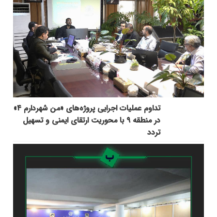
تداوم عملیات اجرایی پروژه‌های «من شهردارم ۴»
در منطقه ۹ با محوریت ارتقای ایمنی و تسهیل
تردد