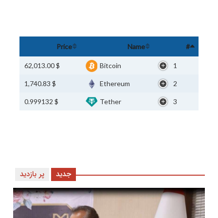
Price
Name
#
$ 62,013.00
Bitcoin
1
$ 1,740.83
Ethereum
2
$ 0.999132
Tether
3
جدید
پر بازدید