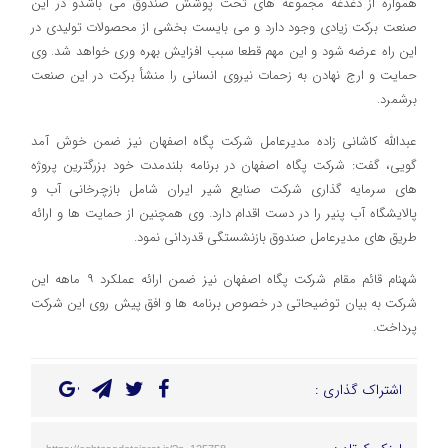
همواره از دغدغه مجموعه های تحت پوشش صندوق می باشدو در این
صنعت برکت زیادی وجود دارد و می بایست بخشی از محصولات تولیدی در
این راه عرضه شود و این مهم قطعا سبب افزایش بهره وری خواهد شد. وی
حمایت و ارج نهادن به زحمات نیروی انسانی را منشأ برکت در این صنعت
برشمرد.
عبدالله کاشانی زاده مدیرعامل شرکت پگاه اصفهان نیز ضمن خوش آمد
گویی، گفت: شرکت پگاه اصفهان در برنامه بلندمدت خود بزرگترین پروژه
های سرمایه گذاری شرکت صنایع شیر ایران شامل بازچرخانی آب و
پالایشگاه آب پنیر را در دست اقدام دارد. وی همچنین از حمایت ها و ارائه
طریق های مدیرعامل صندوق بازنشستگی قدردانی نمود.
شهنام قائم مقام شرکت پگاه اصفهان نیز ضمن ارائه عملکرد ۹ ماهه این
شرکت به بیان توضیحاتی در خصوص برنامه ها و افق پیش روی این شرکت
پرداخت.
اشتراک گذاری :