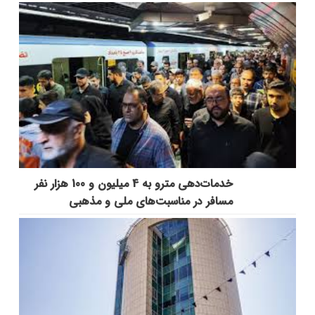
خدمات‌دهي مترو به 4 ميليون و 100 هزار نفر
مسافر در مناسبت‌هاي ملي و مذهبي