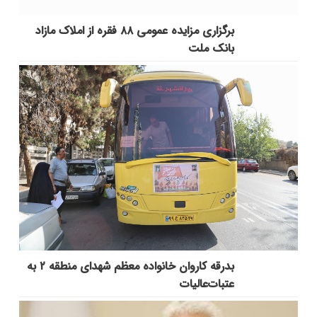
برگزاری مزایده عمومی ۸۸ فقره از املاک مازاد
بانک ملت
بدرقه کاروان خانواده معظم شهدای منطقه ۲ به
عتبات‌عالیات