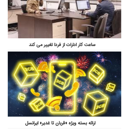
ساعت کار ادارات از فردا تغییر می کند
ارائه بسته ویژه «قربان تا غدیر» ایرانسل