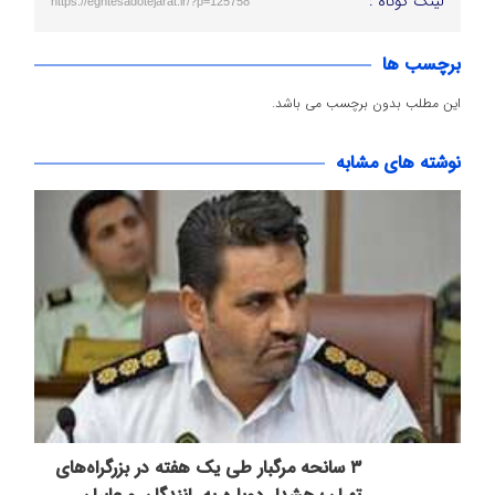
لینک کوتاه :
https://eghtesadotejarat.ir/?p=125758
برچسب ها
این مطلب بدون برچسب می باشد.
نوشته های مشابه
۳ سانحه مرگبار طی یک هفته در بزرگراه‌های