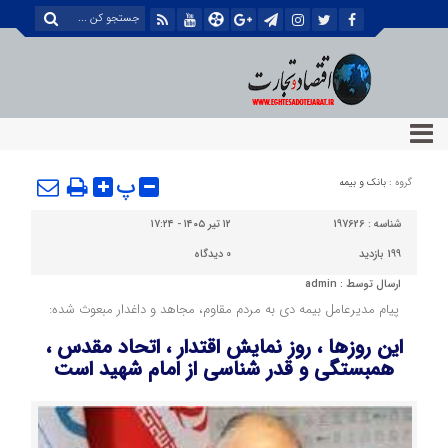
پ
گروه :
بانک و بیمه
شناسه :
197626
۱۲ تیر ۱۴۰۵ - ۱۷:۲۴
199 بازدید
0
دیدگاه
ارسال توسط :
admin
پیام مدیرعامل بیمه دی به مردم مقاوم، مجاهد و داغدار مبعوث شده:
این روزها ، روز نمایش اقتدار ، اتحاد مقدس ،
همبستگی و قدر شناسی از امام شهید است