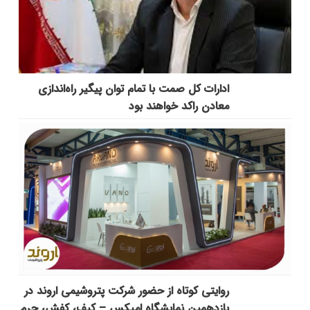
ادارات کل صمت با تمام توان پیگیر راه‌اندازی
معادن راکد خواهند بود
روایتی کوتاه از حضور شرکت پتروشیمی اروند در
یازدهمین نمایشگاه امپکس‌ – کیف، کفش، چرم