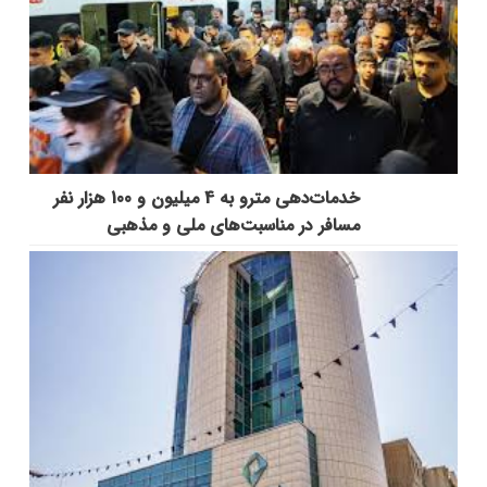
خدمات‌دهي مترو به 4 ميليون و 100 هزار نفر
مسافر در مناسبت‌هاي ملي و مذهبي