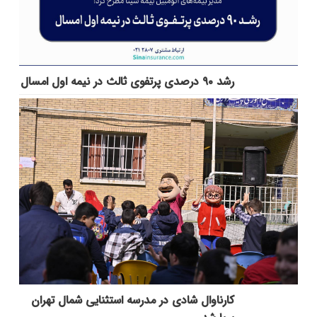
رشد ۹۰ درصدی پرتفوی ثالث در نیمه اول امسال
کارناوال شادی در مدرسه استثنایی شمال تهران