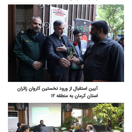
آیین استقبال از ورود نخستین کاروان زائران
استان کرمان به منطقه ۱۲