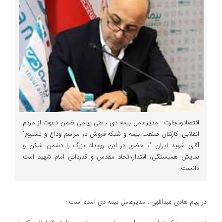
اقتصادوتجارت : مدیرعامل بیمه دی ، طی پیامی ضمن دعوت از مردم
انقلابی. کارکنان صنعت بیمه و شبکه فروش در مراسم وداع و تشییع"
آقای شهید ایران "، حضور در این رویداد بزرگ را دشمن شکن و
نمایش همبستگی، اقتدار،اتحاد مقدس و قدردانی امام شهید امت
دانست.
در پیام هادی عبداللهی ، مدیرعامل بیمه دی آمده است :