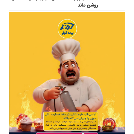
روشن ماند