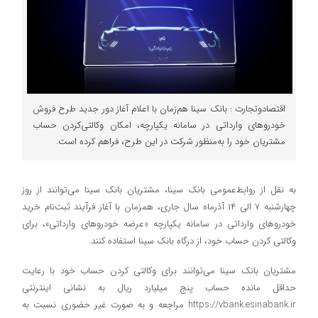
اقتصادوتجارت : بانک سینا هم‌زمان با اعلام آغاز دور جدید طرح فروش
خودروهای وارداتی در سامانه یکپارچه، امکان وکالتی‌کردن حساب
مشتریان خود را به‌منظور شرکت در این طرح، فراهم کرده است.
به نقل از روابط‌عمومی بانک سینا، مشتریان بانک سینا می‌توانند از روز
چهار‌شنبه ۷ الی ۱۴ آذرماه سال جاری، همزمان با آغاز فرآیند ثبت‌نام خرید
خودروهای وارداتی در سامانه یکپارچه «عرضه خودروهای وارداتی»، برای
وکالتی کردن حساب خود، از درگاه بانک سینا استفاده کنند.
مشتریان بانک سینا می‌توانند برای وکالتی کردن حساب خود با رعایت
حداقل مانده حساب پنج میلیارد ریال به نشانی اینترنتی
https://vbank.esinabank.ir مراجعه و به صورت غیر حضوری نسبت به