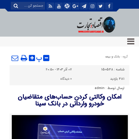
پ
گروه :
بانک و بیمه
شناسه :
150548
۰۷ آذر ۱۴۰۳ - ۲۰:۵۰
481 بازدید
0
دیدگاه
ارسال توسط :
admin
امکان وکالتی کردن حساب‌های متقاضیان
خودرو وارداتی در بانک سینا