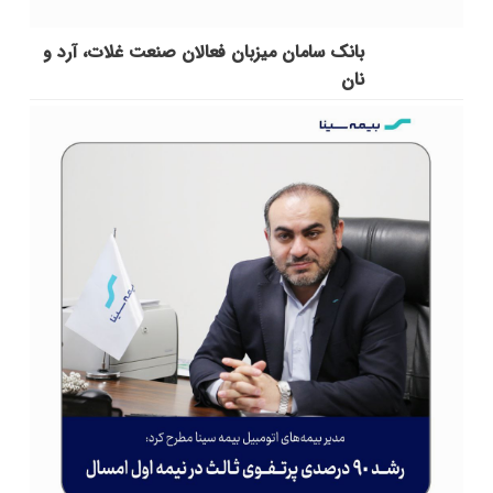
بانک سامان میزبان فعالان صنعت غلات، آرد و
نان