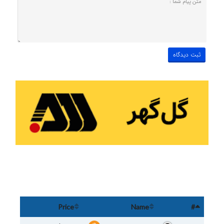
Price
Name
#