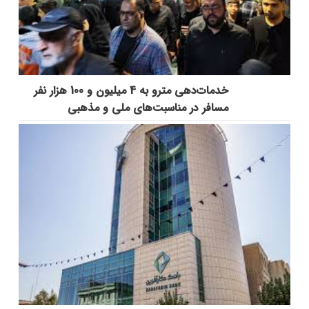
خدمات‌دهي مترو به 4 ميليون و 100 هزار نفر
مسافر در مناسبت‌هاي ملي و مذهبي