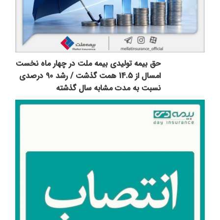
حق بیمه تولیدی بیمه ملت در چهار ماه نخست
امسال از 14.5 همت گذشت / رشد 90 درصدی
نسبت به مدت مشابه سال گذشته