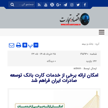
پ
گروه :
بانک و بیمه
شناسه :
195930
۲۵ خرداد ۱۴۰۵ - ۲۳:۰۵
142 بازدید
0
دیدگاه
ارسال توسط :
admin
امکان ارائه برخی از خدمات کارت بانک توسعه
صادرات ایران فراهم شد