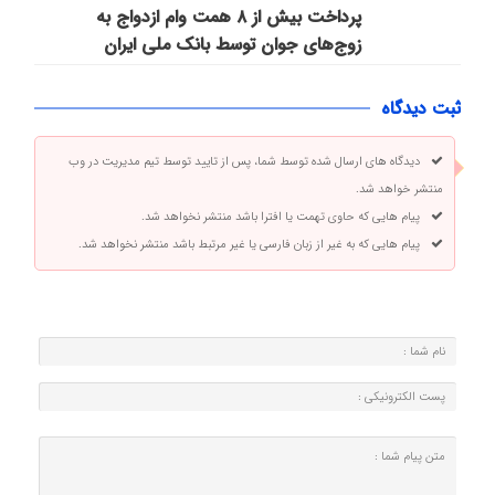
پرداخت بیش از ۸ همت وام ازدواج به
زوج‌های جوان توسط بانک ملی ایران
ثبت دیدگاه
دیدگاه های ارسال شده توسط شما، پس از تایید توسط تیم مدیریت در وب
منتشر خواهد شد.
پیام هایی که حاوی تهمت یا افترا باشد منتشر نخواهد شد.
پیام هایی که به غیر از زبان فارسی یا غیر مرتبط باشد منتشر نخواهد شد.