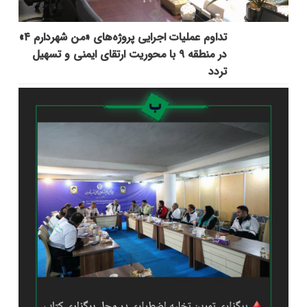
تداوم عملیات اجرایی پروژه‌های «من شهردارم ۴»
در منطقه ۹ با محوریت ارتقای ایمنی و تسهیل
تردد