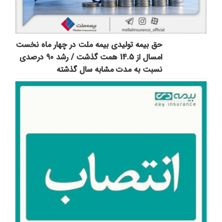
حق بیمه تولیدی بیمه ملت در چهار ماه نخست
امسال از 14.5 همت گذشت / رشد 90 درصدی
نسبت به مدت مشابه سال گذشته