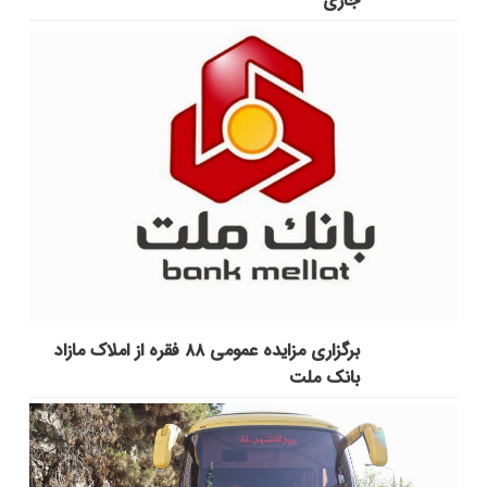
جاری
برگزاری مزایده عمومی ۸۸ فقره از املاک مازاد
بانک ملت