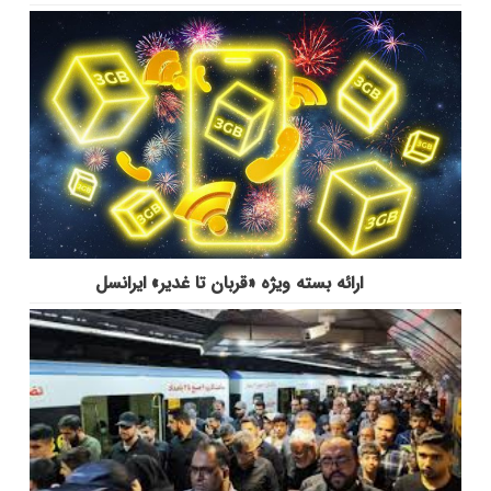
ارائه بسته ویژه «قربان تا غدیر» ایرانسل