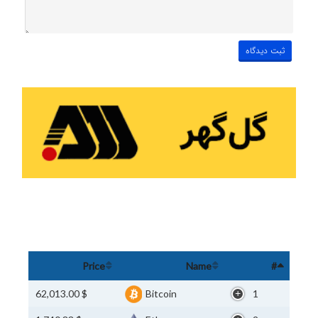
Price
Name
#
$ 62,013.00
Bitcoin
1