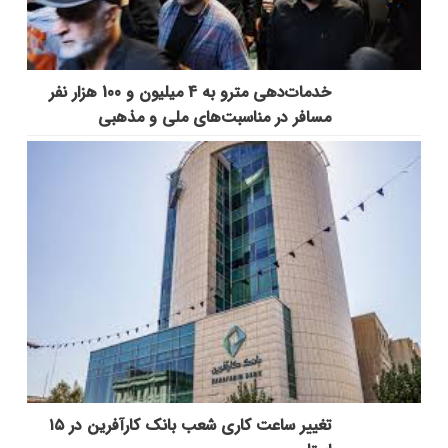
خدمات‌دهي مترو به 4 ميليون و 100 هزار نفر
مسافر در مناسبت‌هاي ملي و مذهبي
تغییر ساعت کاری شعب بانک کارآفرین در ۱۵