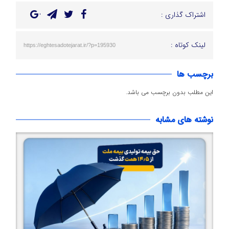
اشتراک گذاری :
لینک کوتاه :
https://eghtesadotejarat.ir/?p=195930
برچسب ها
این مطلب بدون برچسب می باشد.
نوشته های مشابه