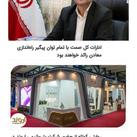
ادارات کل صمت با تمام توان پیگیر راه‌اندازی
معادن راکد خواهند بود
روایتی کوتاه از حضور شرکت پتروشیمی اروند در