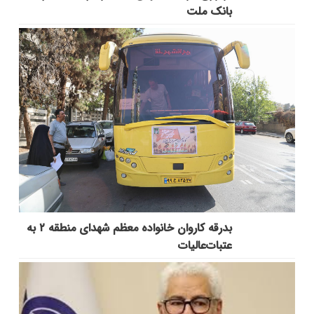
بانک ملت
بدرقه کاروان خانواده معظم شهدای منطقه ۲ به
عتبات‌عالیات