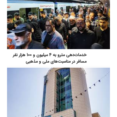
خدمات‌دهي مترو به 4 ميليون و 100 هزار نفر
مسافر در مناسبت‌هاي ملي و مذهبي