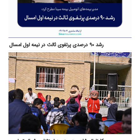
رشد ۹۰ درصدی پرتفوی ثالث در نیمه اول امسال