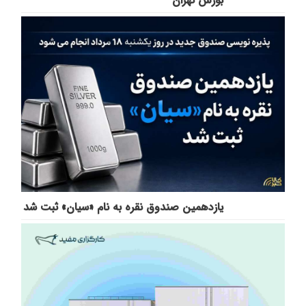
بورس تهران
یازدهمین صندوق نقره به نام «سیان» ثبت شد