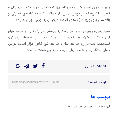
پوریا خالدیان ضمن اشاره به جایگاه ویژه شرکت‌های حوزه اقتصاد دیجیتال و
تجارت الکترونیک در بورس تهران، از دریافت تاییدیه نهادهای نظارتی و
بالادستی برای ورود شرکت‌های اقتصاد دیجیتال به بورس تهران خبر داد.
مدیر پذیرش بورس تهران در پاسخ به پرسشی درباره به زمان عرضه سهام
این دسته از شرکت‌ها، تاکید کرد: در تعدادی از پرونده‌های پذیرش،
تصمیمات سهام‌داران، شرایط بازار و شرایط کلی کشور مؤثر است، بورس
تهران منتظر زمان مناسب برای عرضه اولیه این شرکت‌ها است.
اشتراک گذاری :
لینک کوتاه :
https://eghtesadotejarat.ir/?p=195594
برچسب ها
این مطلب بدون برچسب می باشد.