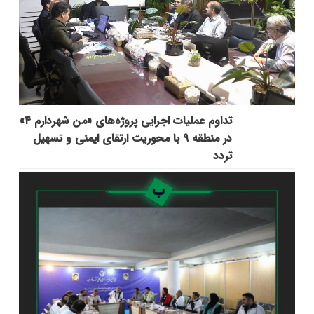
تداوم عملیات اجرایی پروژه‌های «من شهردارم ۴»
در منطقه ۹ با محوریت ارتقای ایمنی و تسهیل
تردد