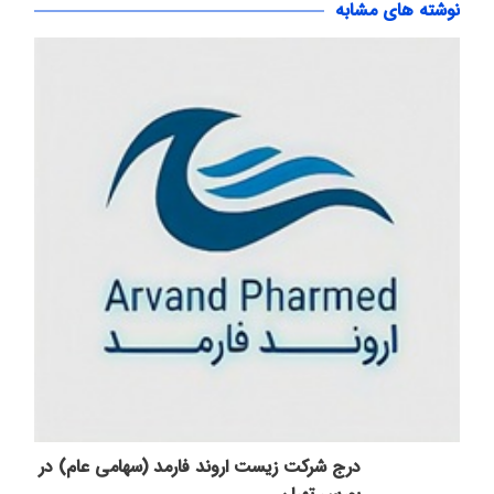
نوشته های مشابه
درج شرکت زیست اروند فارمد (سهامی عام) در