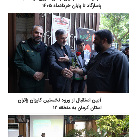
پاسارگاد تا پایان خردادماه ۱۴۰۵
آیین استقبال از ورود نخستین کاروان زائران
استان کرمان به منطقه ۱۲