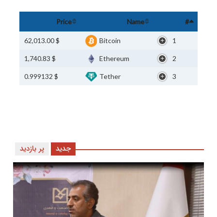
Price
Name
#
$ 62,013.00
Bitcoin
1
$ 1,740.83
Ethereum
2
$ 0.999132
Tether
3
جدید
پر بازدید