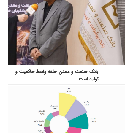
بانك صنعت و معدن حلقه واسط حاكمیت و
تولید است