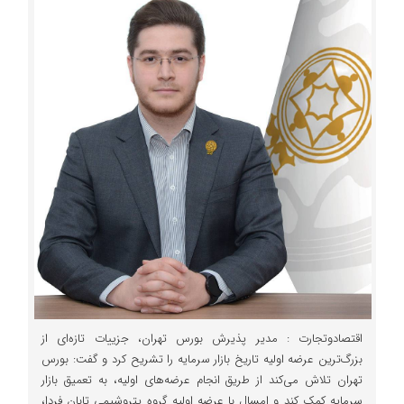
اقتصادوتجارت : مدیر پذیرش بورس تهران، جزییات تازه‌ای از
بزرگ‌ترین عرضه اولیه تاریخ بازار سرمایه را تشریح کرد و گفت: بورس
تهران تلاش می‌کند از طریق انجام عرضه‌های اولیه، به تعمیق بازار
سرمایه کمک کند و امسال با عرضه اولیه گروه پتروشیمی تابان فردا،