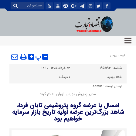
پ
گروه :
بورس
شناسه :
195594
۲۳ خرداد ۱۴۰۵ - ۱۸:۱۰
155 بازدید
0
دیدگاه
ارسال توسط :
admin
مدیر پذیرش بورس تهران اعلام کرد:
امسال با عرضه گروه پتروشیمی تابان فردا،
شاهد بزرگ‌ترین عرضه اولیه تاریخ بازار سرمایه
خواهیم بود