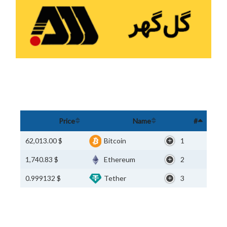
Price
Name
#
$ 62,013.00
Bitcoin
1
$ 1,740.83
Ethereum
2
$ 0.999132
Tether
3