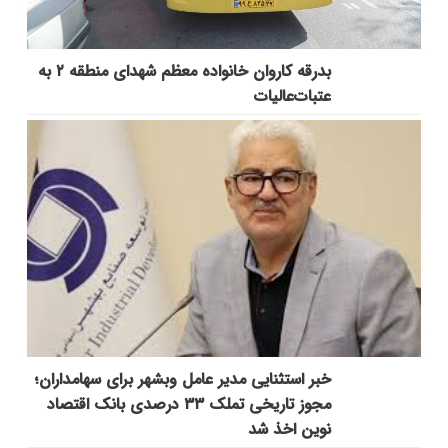
بدرقه کاروان خانواده معظم شهدای منطقه ۲ به
عتبات‌عالیات
خبر استثنایی مدیر عامل وبشهر برای سهامداران؛
مجوز تاریخی تملک ۳۳ درصدی بانک اقتصاد
نوین اخذ شد