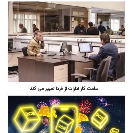
ساعت کار ادارات از فردا تغییر می کند