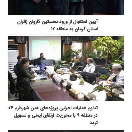
آیین استقبال از ورود نخستین کاروان زائران
استان کرمان به منطقه ۱۲
تداوم عملیات اجرایی پروژه‌های «من شهردارم ۴»
در منطقه ۹ با محوریت ارتقای ایمنی و تسهیل
تردد