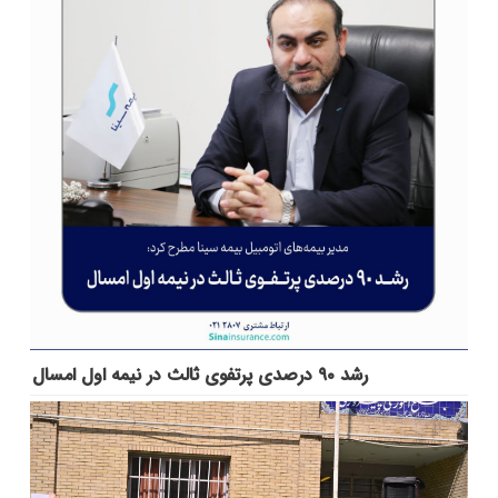
رشد ۹۰ درصدی پرتفوی ثالث در نیمه اول امسال