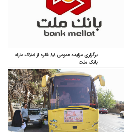
برگزاری مزایده عمومی ۸۸ فقره از املاک مازاد
بانک ملت