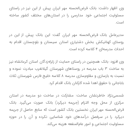
وی اظهار داشت: بانک قرض‌الحسنه مهر ایران پیش از این نیز در راستای
مسئولیت اجتماعی خود مدارسی را در استان‌های مختلف کشور ساخته
است.
مدیرعامل بانک قرض‌الحسنه مهر ایران گفت: این بانک پیش از این در
روستای کهنانیکش بخش دشتیاری استان سیستان و بلوچستان اقدام به
احداث مدرسه‌ای ۴ کلاسه کرده است.
وی افزود: بانک همچنین در راستای حمایت از زلزله‌زدگان استان کرمانشاه نیز
به ساخت ۳ باب مدرسه در روستاهای شهرستان گیلانغرب مبادرت نموده و
نسبت به بازسازی و مقاوم‌سازی مدرسه ۸ کلاسه خلیج فارس شهرستان ثلاث
باباجانی با حقوق اهدا شده کارکنان بانک اقدام کرد.
شمسی‌نژاد خاطرنشان ساخت: مشارکت در ساخت دو مدرسه در استان
مرکزی از محل وجه التزام (جریمه دیرکرد) بانک صورت می‌گیرد. بانک
قرض‌الحسنه مهر ایران نخستین بانک کشور است که منابع حاصل از جریمه
دیرکرد را در سرفصل درآمدهای خود شناسایی نکرده و آن را در حوزه
مسئولیت اجتماعی و امور عام‌المنفعه هزینه می‌کند.