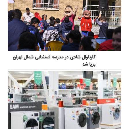
کارناوال شادی در مدرسه استثنایی شمال تهران
برپا شد