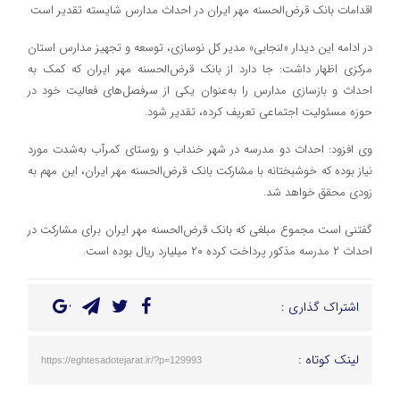
اقدامات بانک قرض‌الحسنه مهر ایران در احداث مدارس شایسته تقدیر است
در ادامه این دیدار «لنجابی» مدیر کل نوسازی، توسعه و تجهیز مدارس استان
مرکزی اظهار داشت: جا دارد از بانک قرض‌الحسنه مهر ایران که کمک به
احداث و بازسازی مدارس را به‌عنوان یکی از سرفصل‌های فعالیت خود در
حوزه مسئولیت اجتماعی تعریف کرده، تقدیر شود.
وی افزود: احداث دو مدرسه در شهر خنداب و روستای کمرآب به‌شدت مورد
نیاز بوده که خوشبختانه با مشارکت بانک قرض‌الحسنه مهر ایران، این مهم به
زودی محقق خواهد شد.
گفتنی است مجموع مبلغی که بانک قرض‌الحسنه مهر ایران برای مشارکت در
احداث ۲ مدرسه مذکور پرداخت کرده ۲۰ میلیارد ریال بوده است.
اشتراک گذاری :
لینک کوتاه :
https://eghtesadotejarat.ir/?p=129993