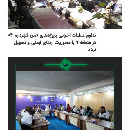
تداوم عملیات اجرایی پروژه‌های «من شهردارم ۴»
در منطقه ۹ با محوریت ارتقای ایمنی و تسهیل
تردد