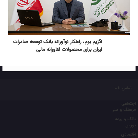
اگزیم بوم، راهکار نوآورانه بانک توسعه صادرات
ایران برای محصولات فناورانه مالی
تماس با ما
اجتماعی
فرهنگ و هنر
بانک و بیمه
بورس
اقتصادی