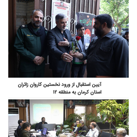
آیین استقبال از ورود نخستین کاروان زائران
استان کرمان به منطقه ۱۲