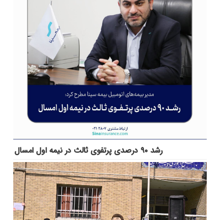
رشد ۹۰ درصدی پرتفوی ثالث در نیمه اول امسال