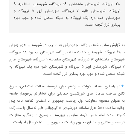
۲۸ نیروگاه، شهرستان ماهنشان ۱۶ نیروگاه، شهرستان سلطانیه ۹
نیروگاه، شهرستان طارم ۷ نیروگاه، شهرستان ابهر ۵ نیروگاه و
شهرستان خرم دره یک نیروگاه به شبکه متصل شده و مورد بهره
برداری قرار گرفته است.
به گزارش ساتبا، ۱۸۵ نیروگاه تجدیدپذیر به ترتیب در شهرستان های زنجان
با ۶۸ نیروگاه، شهرستان خدابنده ۵۱ نیروگاه، شهرستان ایجرود ۲۸ نیروگاه،
شهرستان ماهنشان ۱۶ نیروگاه، شهرستان سلطانیه ۹ نیروگاه، شهرستان طارم
۷ نیروگاه، شهرستان ابهر ۵ نیروگاه و شهرستان خرم دره یک نیروگاه به
شبکه متصل شده و مورد بهره برداری قرار گرفته است.
در راستای اهداف دولت سیزدهم برای توسعه عدالت اجتماعی، طرح
کلان ساخت سامانه های خورشیدی حمایتی برای اقشار کم برخوردار جامعه
به عنوان مصوبه معاونت اول ریاست جمهوری با امضای تفاهم نامه پنج
جانبه ساخت ۵۵۰ هزار سامانه خورشیدی ۵ کیلوواتی طی ۵ سال با مشارکت
کمیته امداد امام خمینی(ره)، سازمان بهزیستی، بسیج سازندگی، معاونت
توسعه روستایی و مناطق محروم ریاست جمهوری و ساتبا در حال اجراست.