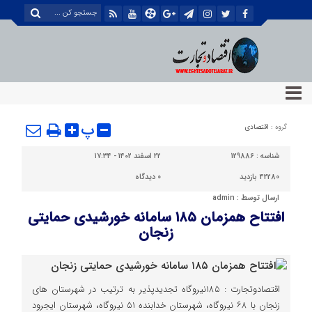
پ
گروه :
اقتصادی
شناسه :
129886
۲۲ اسفند ۱۴۰۲ - ۱۷:۳۴
42280 بازدید
0
دیدگاه
ارسال توسط :
admin
افتتاح همزمان ۱۸۵ سامانه خورشیدی حمایتی
زنجان
اقتصادوتجارت : ۱۸۵نیروگاه تجدیدپذیر به ترتیب در شهرستان های
زنجان با ۶۸ نیروگاه، شهرستان خدابنده ۵۱ نیروگاه، شهرستان ایجرود