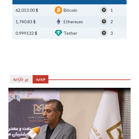
$ 62,013.00
Bitcoin
1
$ 1,740.83
Ethereum
2
$ 0.999132
Tether
3
جدید
پر بازدید