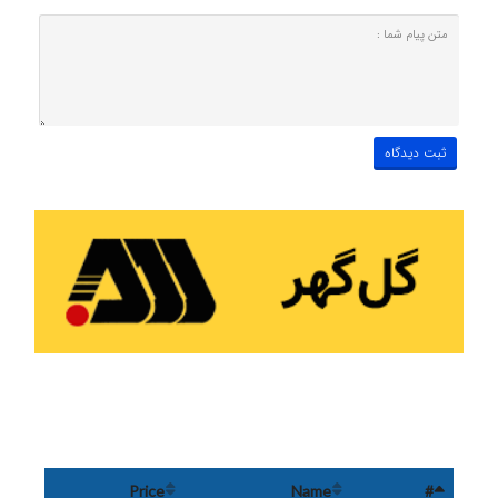
Price
Name
#