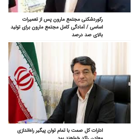
رکوردشکنی مجتمع مارون پس از تعمیرات
اساسی / آمادگی کامل مجتمع مارون برای تولید
بالای صد درصد
ادارات کل صمت با تمام توان پیگیر راه‌اندازی
معادن راکد خواهند بود