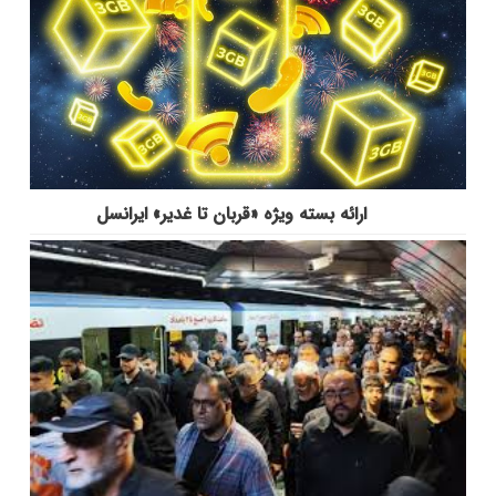
ارائه بسته ویژه «قربان تا غدیر» ایرانسل