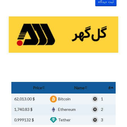
Price
Name
#
$ 62,013.00
Bitcoin
1
$ 1,740.83
Ethereum
2
$ 0.999132
Tether
3