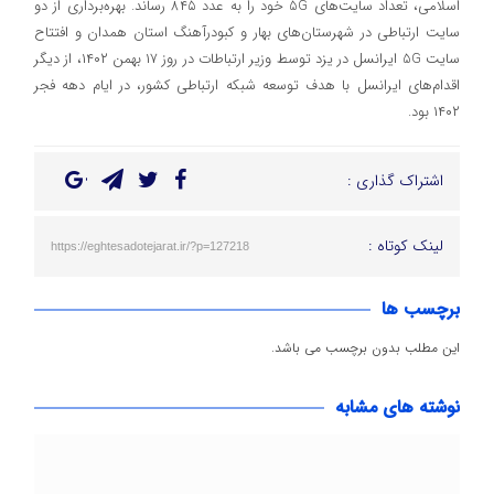
اسلامی، تعداد سایت‌های 5G خود را به عدد ۸۴۵ رساند. بهره‌برداری از دو
سایت ارتباطی در شهرستان‌های بهار و کبودرآهنگ استان همدان و افتتاح
سایت 5G ایرانسل در یزد توسط وزیر ارتباطات در روز ۱۷ بهمن ۱۴۰۲، از دیگر
اقدام‌های ایرانسل با هدف توسعه شبکه ارتباطی کشور، در ایام دهه فجر
۱۴۰۲ بود.
اشتراک گذاری :
لینک کوتاه :
https://eghtesadotejarat.ir/?p=127218
برچسب ها
این مطلب بدون برچسب می باشد.
نوشته های مشابه