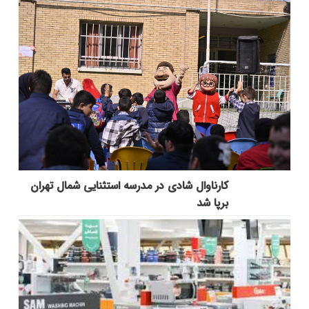
کارناوال شادی در مدرسه استثنایی شمال تهران
برپا شد