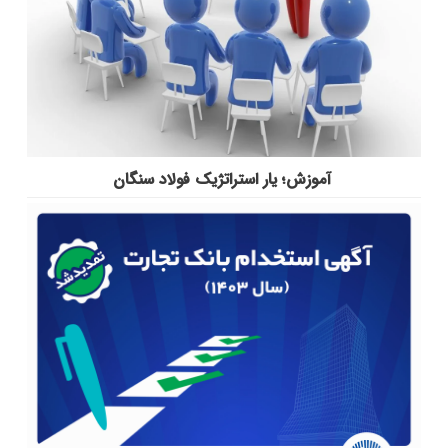
آموزش؛ یار استراتژیک فولاد سنگان