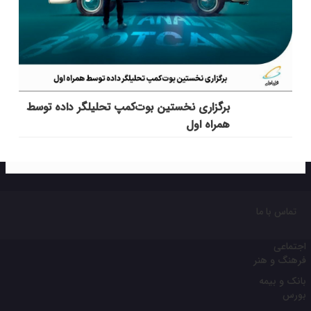
برگزاری نخستین بوت‌کمپ تحلیلگر داده توسط
همراه اول
تماس با ما
اجتماعی
فرهنگ و هنر
بانک و بیمه
بورس