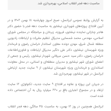
مناسبت دهه فجر انقلاب اسلامی، بهره‌برداری شد.
به گزارش روابط عمومی ایرانسل، صبح امروز چهارشنبه ۱۸ بهمن ۱۴۰۲ و در
آیین افتتاح پروژه‌های شهرداری نیشابور به مناسبت دهه فجر با حضور دکتر
هاجر چنارانی نماینده نیشابور، فیروزه، زبرخان و میانجلگه در مجلس شورای
اسلامی، مهندس محمد شمسایی مدیرکل تنظیم مقررات و ارتباطات رادیویی
منطقه شمال شرق، مهدی دونده معاون استاندار خراسان رضوی و فرماندار
ویژه شهرستان نیشابور، دکتر علی دلگیر مدیرکل ارتباطات و فناوری‌اطلاعات
خراسان رضوی، دکتر سید حسن میرفانی شهردار نیشابور، رئیس و جمعی از
اعضای شورای شهر نیشابور و مدیران منطقه‌ای و استانی، در محل معاونت
استانداری و فرمانداری ویژه شهرستان نیشابور، از ۹ سایت جدید ارتباطی
ایرانسل در شهر نیشابور، بهره‌برداری شد.
در جریان این پروژه و علاوه بر افتتاح ۹ سایت جدید، تکنولوژی ۱۲ سایت
ارتقاء و در مجموع اعتباری بالغ بر ۶۶۰ میلیارد ریال به آن اختصاص داده
شده است.
ایرانسل همچنین در روز ۱۲ بهمن، به مناسبت ۴۵ سالگی دهه فجر انقلاب