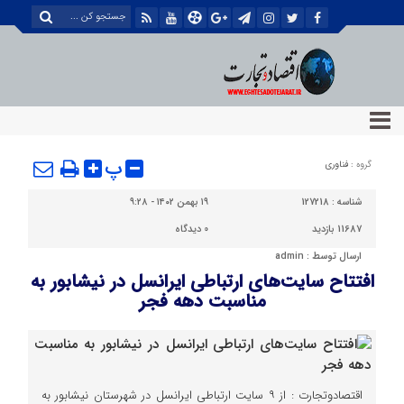
پ
گروه :
فناوری
شناسه :
127218
۱۹ بهمن ۱۴۰۲ - ۹:۲۸
11687 بازدید
0
دیدگاه
ارسال توسط :
admin
افتتاح سایت‌های ارتباطی ایرانسل در نیشابور به
مناسبت دهه فجر
اقتصادوتجارت : از ۹ سایت ارتباطی ایرانسل در شهرستان نیشابور به