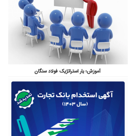
آموزش؛ یار استراتژیک فولاد سنگان