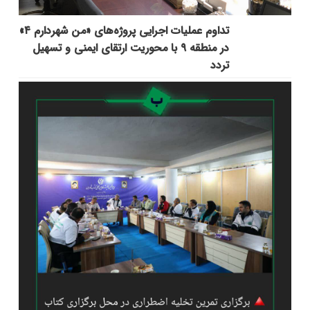
تداوم عملیات اجرایی پروژه‌های «من شهردارم ۴»
در منطقه ۹ با محوریت ارتقای ایمنی و تسهیل
تردد