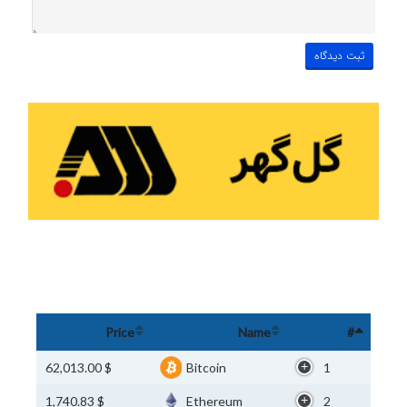
Price
Name
#
$ 62,013.00
Bitcoin
1
$ 1,740.83
Ethereum
2