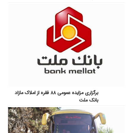
برگزاری مزایده عمومی ۸۸ فقره از املاک مازاد
بانک ملت