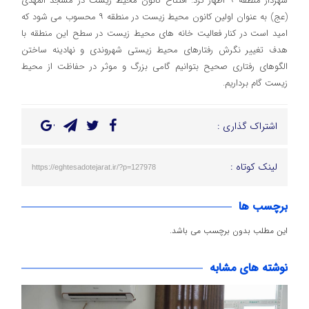
شهردار منطقه ۹ اظهار کرد: افتتاح کانون محیط زیست در مسجد المهدی
(عج) به عنوان اولین کانون محیط زیست در منطقه ۹ محسوب می شود که
امید است در کنار فعالیت خانه های محیط زیست در سطح این منطقه با
هدف تغییر نگرش رفتارهای محیط زیستی شهروندی و نهادینه ساختن
الگوهای رفتاری صحیح بتوانیم گامی بزرگ و موثر در حفاظت از محیط
زیست گام برداریم.
اشتراک گذاری :
لینک کوتاه :
https://eghtesadotejarat.ir/?p=127978
برچسب ها
این مطلب بدون برچسب می باشد.
نوشته های مشابه