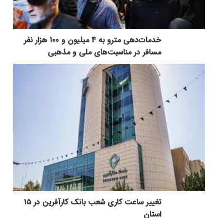
خدمات‌دهي مترو به 4 ميليون و 100 هزار نفر
مسافر در مناسبت‌هاي ملي و مذهبي
تغییر ساعت کاری شعب بانک کارآفرین در ۱۵
استان