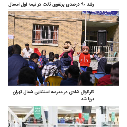
رشد ۹۰ درصدی پرتفوی ثالث در نیمه اول امسال
کارناوال شادی در مدرسه استثنایی شمال تهران
برپا شد