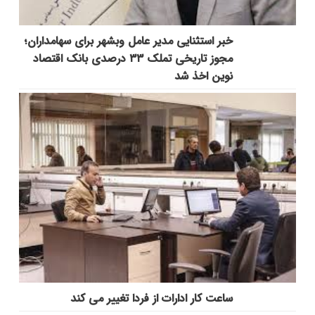
خبر استثنایی مدیر عامل وبشهر برای سهامداران؛
مجوز تاریخی تملک ۳۳ درصدی بانک اقتصاد
نوین اخذ شد
ساعت کار ادارات از فردا تغییر می کند