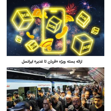
ارائه بسته ویژه «قربان تا غدیر» ایرانسل