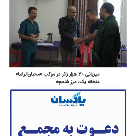
میزبانی ۳۰ هزار زائر در موکب «محبان‌الرضا»
منطقه یک، مرز شلمچه