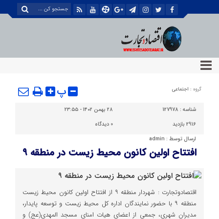
پ
گروه :
اجتماعی
شناسه :
127978
۲۸ بهمن ۱۴۰۲ - ۲۳:۵۵
2916 بازدید
0
دیدگاه
ارسال توسط :
admin
افتتاح اولین کانون محیط زیست در منطقه ۹
اقتصادوتجارت : شهردار منطقه ۹ از افتتاح اولین کانون محیط زیست
منطقه ۹ با حضور نمایندگان اداره کل محیط زیست و توسعه پایدار،
مدیران شهری، جمعی از اعضای هیات امنای مسجد المهدی(عج) و