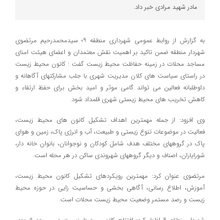
مادر شهید مرادی خبر داد.
به گزارش از روابط عمومی شهرداری منطقه ۹؛ سیدمحمدرحیم مرتضوی
شهردار منطقه ضمن تاکید بر اهمیت نقش معتمدان و اعضای هیئت امنای
مساجد محلات در زمینه حفاظت محیط زیست گفت : کانون محیط زیست
در راستای سیاست های کلان مدیریت شهری با جلب مشارکتهای آگاهانه و
داوطلبانه فعالین می تواند گامی موثر و امید بخش برای حفظ ارتقاء و
کاهش تخریب های محیط زیستی شهری قلمداد شود.
وی افزود: از جمله مهمترین اهداف تشکیل کانون های محیط زیست،
فعالیت در موضوعات تنوع زیستی و طبیعت، آب و انرژی پاک، زمین و هوای
پاک در گروههای مختلف هدف شامل کودکان و نوجوانان، بانوان خانه دار،
شورایاران، اصناف و دیگر گروههای شهروندی ساکن در هر محله است.
مرتضوی عنوان کرد: مهمترین رویکردهای تشکیل کانون محیط زیست،
آموزش، اطلاع رسانی، آگاهی بخشی و حساسیت زایی در حوزه محیط
زیست و رصد مستمر وضعیت محیط زیست محلات است.