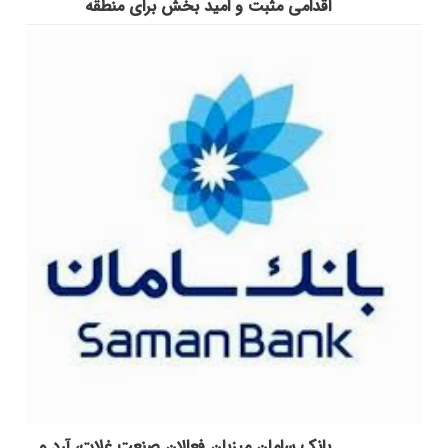
اقدامی مثبت و امید بخش برای منطقه
بانک سامان میزبان فعالان صنعت غلات، آرد و