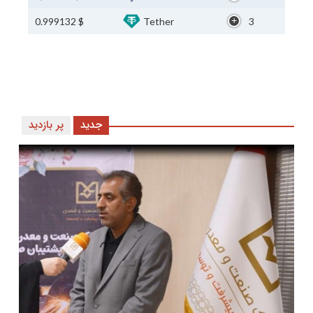
$ 0.999132
Tether
3
جدید
پر بازدید