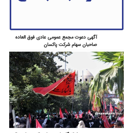
آگهی دعوت مجمع عمومی عادی فوق العاده
صاحبان سهام شرکت پاكسان