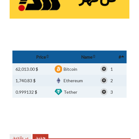
Price
Name
#
$ 62,013.00
Bitcoin
1
$ 1,740.83
Ethereum
2
$ 0.999132
Tether
3
جدید
پر بازدید