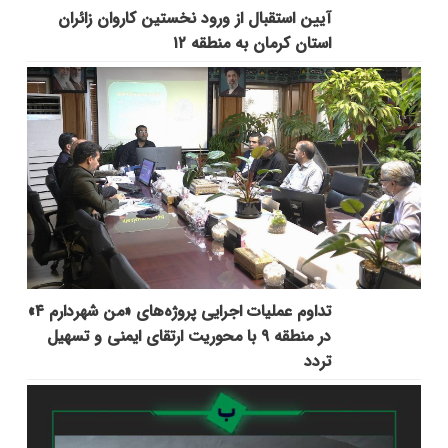
آیین استقبال از ورود نخستین کاروان زائران
استان کرمان به منطقه ۱۲
تداوم عملیات اجرایی پروژه‌های «من شهردارم ۴»
در منطقه ۹ با محوریت ارتقای ایمنی و تسهیل
تردد