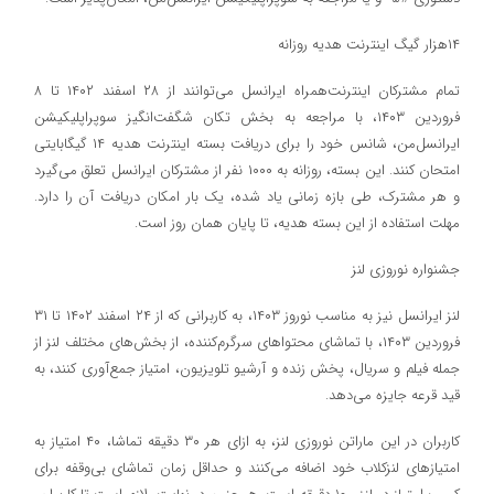
۱۴هزار گیگ اینترنت هدیه روزانه
تمام مشترکان اینترنت‌همراه ایرانسل می‌توانند از ۲۸ اسفند ۱۴۰۲ تا ۸
فروردین ۱۴۰۳، با مراجعه به بخش تکان شگفت‌انگیز سوپراپلیکیشن
ایرانسل‌من، شانس خود را برای دریافت بسته اینترنت هدیه ۱۴ گیگابایتی
امتحان کنند. این بسته، روزانه به ۱۰۰۰ نفر از مشترکان ایرانسل تعلق می‌گیرد
و هر مشترک، طی بازه زمانی یاد شده، یک بار امکان دریافت آن را دارد.
مهلت استفاده از این بسته هدیه، تا پایان همان روز است.
جشنواره نوروزی لنز
لنز ایرانسل نیز به مناسب نوروز ۱۴۰۳، به کاربرانی که از ۲۴ اسفند ۱۴۰۲ تا ۳۱
فروردین ۱۴۰۳، با تماشای محتواهای سرگرم‌کننده، از بخش‌های مختلف لنز از
جمله فیلم و سریال، پخش زنده و آرشیو تلویزیون، امتیاز جمع‌آوری کنند، به
قید قرعه جایزه می‌دهد.
کاربران در این ماراتن نوروزی لنز، به ازای هر ۳۰ دقیقه تماشا، ۴۰ امتیاز به
امتیازهای لنزکلاب خود اضافه می‌کنند و حداقل زمان تماشای بی‌وقفه برای