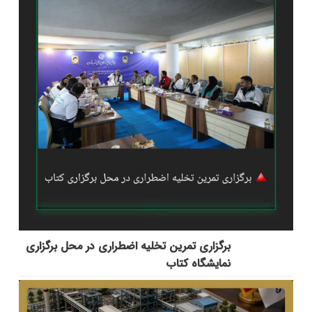
برگزاری تمرین تخلیه اضطراری در محل برگزاری
نمایشگاه کتاب