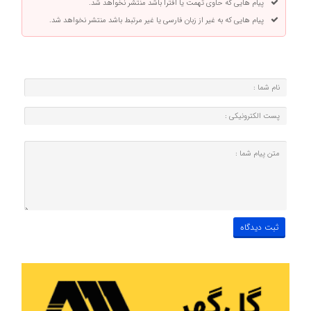
پیام هایی که حاوی تهمت یا افترا باشد منتشر نخواهد شد.
پیام هایی که به غیر از زبان فارسی یا غیر مرتبط باشد منتشر نخواهد شد.