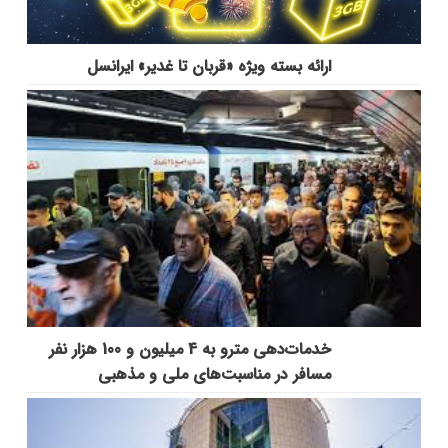
ارائه بسته ویژه «قربان تا غدیر» ایرانسل
خدمات‌دهي مترو به 4 ميليون و 100 هزار نفر
مسافر در مناسبت‌هاي ملي و مذهبي