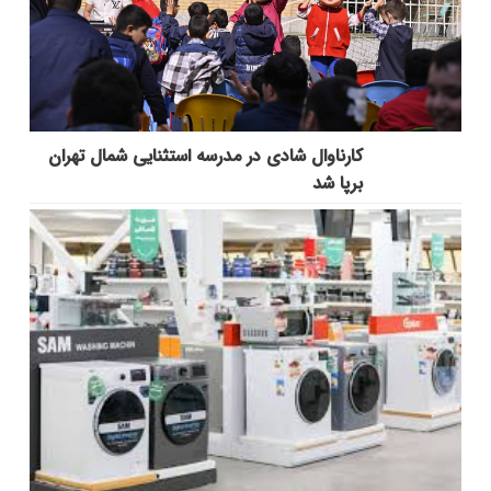
کارناوال شادی در مدرسه استثنایی شمال تهران
برپا شد