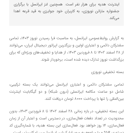
اینترنت هدیه برای هزار نفر است. همچنین لنز ایرانسل با برگزاری
جشنواره ماراتن نوروزی، به کاربران خود جوایزی به قید قرعه اهدا
می‌کند.
به گزارش روابط‌عمومی ایرانسل، به مناسبت فرا رسیدن نوروز ۱۴۰۳، تمامی
مشترکان دائمی و اعتباری اولین و بزرگترین اپراتور دیجیتال ایران، می‌توانند
از ۲۸ اسفند ۱۴۰۲ تا ۸ فروردین ۱۴۰۳، از هدایا و تخفیف‌های ویژه‌ای که برای
بزرگداشت نوروز تدارک دیده شده است، برخوردار شوند.
بسته تخفیفی نوروزی
تمامی مشترکان دائمی و اعتباری ایرانسل می‌توانند یک بسته ترکیبی،
شامل دو ساعت مکالمه ایرانسلی (درون شبکه) و دو گیگابایت اینترنت
بین‌المللی را تنها با پرداخت ۸۰۰۰ تومان دریافت کنند.
این بسته تخفیفی، در بازه زمانی ۲۸ اسفند ۱۴۰۲ تا ۸ فروردین ۱۴۰۳، بدون
محدودیت در تعداد دفعات فعال‌سازی، در دسترس است و اعتبار آن از زمان
فعال‌سازی، ۱۴ روز خواهد بود. فعال‌سازی این بسته هدیه، با شماره‌گیری کد
دستوری #۵* و یا مراجعه به سوپراپلیکیشن ایرانسل‌من، امکان‌پذیر است.