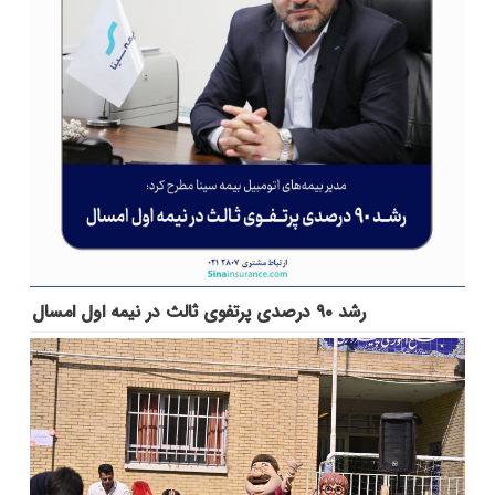
رشد ۹۰ درصدی پرتفوی ثالث در نیمه اول امسال