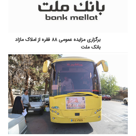
برگزاری مزایده عمومی ۸۸ فقره از املاک مازاد
بانک ملت