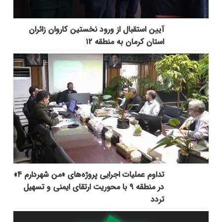
آیین استقبال از ورود نخستین کاروان زائران
استان کرمان به منطقه ۱۲
تداوم عملیات اجرایی پروژه‌های «من شهردارم ۴»
در منطقه ۹ با محوریت ارتقای ایمنی و تسهیل
تردد