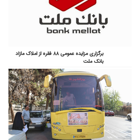
برگزاری مزایده عمومی ۸۸ فقره از املاک مازاد
بانک ملت