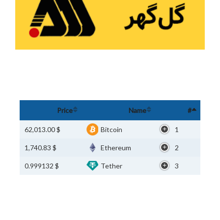
Price
Name
#
$ 62,013.00
Bitcoin
1
$ 1,740.83
Ethereum
2
$ 0.999132
Tether
3