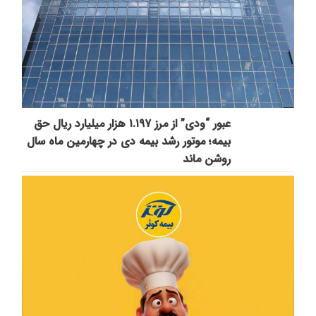
عبور “ودی” از مرز ۱.۱۹۷ هزار میلیارد ریال حق
بیمه؛ موتور رشد بیمه دی در چهارمین ماه سال
روشن ماند