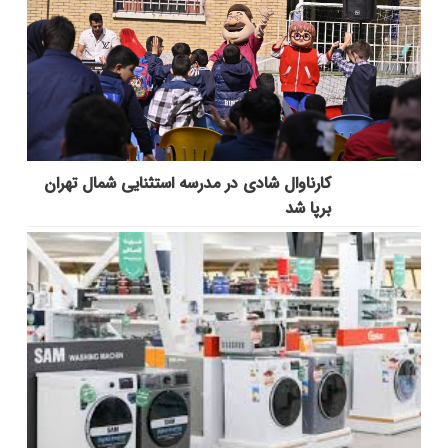
کارناوال شادی در مدرسه استثنایی شمال تهران
برپا شد