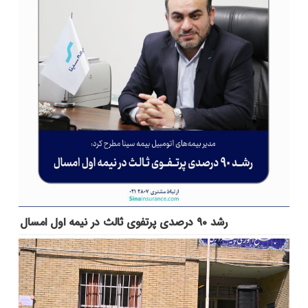
رشد ۹۰ درصدی پرتفوی ثالث در نیمه اول امسال