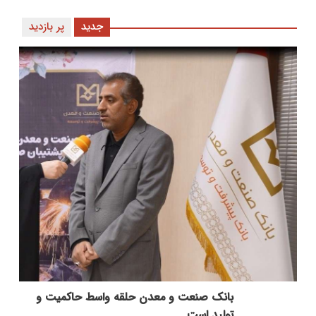
جدید
پر بازدید
بانك صنعت و معدن حلقه واسط حاكمیت و
تولید است