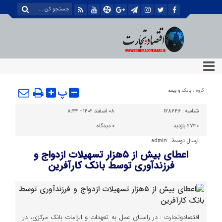
پ
گروه :
بانک و بیمه
شناسه :
128646
۰۸ اسفند ۱۴۰۲ - ۸:۴۴
2740 بازدید
0
دیدگاه
ارسال توسط :
admin
اعطای بیش از ۵هزار تسهیلات ازدواج و
فرزندآوری توسط بانک کارآفرین
اقتصادوتجارت : در راستای عمل به تعهدات و الزامات بانک مرکزی، در