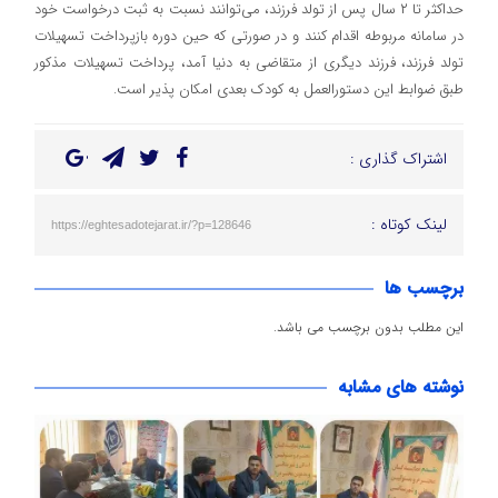
حداکثر تا ۲ سال پس از تولد فرزند، می‌توانند نسبت به ثبت درخواست خود
در سامانه مربوطه اقدام کنند و در صورتی که حین دوره بازپرداخت تسهیلات
تولد فرزند، فرزند دیگری از متقاضی به دنیا آمد، پرداخت تسهیلات مذکور
طبق ضوابط این دستورالعمل به کودک بعدی امکان پذیر است.
اشتراک گذاری :
لینک کوتاه :
https://eghtesadotejarat.ir/?p=128646
برچسب ها
این مطلب بدون برچسب می باشد.
نوشته های مشابه