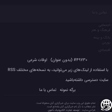
تماس با ما
اجتماعی
فرهنگ و هنر
بانک و بیمه
بورس
اقتصادی
#49730 (بدون عنوان)
اوقات شرعی
با استفاده از لینک‌های زیر می‌توانید، به نسخه‌های مختلف RSS
سایت دسترسی داشته‌باشید
برگه نمونه
تماس با ما
تمام حقوق این وب سایت برای خبرگزاری آبان محفوظ است.
نشر مطالب با ذکر نام خبرگزاری آبان بلامانع است.
طراحی سایت :
توسعه تجارت الکترونیک دامون