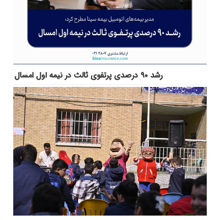
رشد ۹۰ درصدی پرتفوی ثالث در نیمه اول امسال