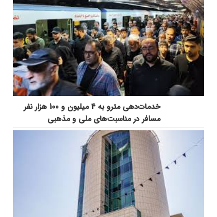
خدمات‌دهي مترو به 4 ميليون و 100 هزار نفر
مسافر در مناسبت‌هاي ملي و مذهبي