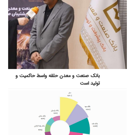
بانك صنعت و معدن حلقه واسط حاكمیت و
تولید است