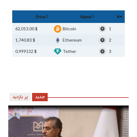
Price
Name
#
$ 62,013.00
Bitcoin
1
$ 1,740.83
Ethereum
2
$ 0.999132
Tether
3
جدید
پر بازدید