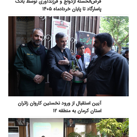
قرض‌الحسنه ازدواج و فرزندآوری توسط بانک
پاسارگاد تا پایان خردادماه ۱۴۰۵
آیین استقبال از ورود نخستین کاروان زائران
استان کرمان به منطقه ۱۲