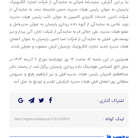
بنا بر این گزارش، مجیدرضا ضیائی به نمایندگی از شرکت تجارت الکترونیک
پارسیان به عنوان رئیس هیات مدیره، حسن شایسته مجد به نمایندگی از
شرکت تامین خدمات کاربردی کاسپین به عنوان نائب رئیس هیات مدیره،
نوید غلامی به نمایندگی از گروه داده پردازی پارسیان به عنوان مدیرعامل و
عضو هیات مدیره، علی جلالی فر به نمایندگی از شرکت تابان آتی پرداز و نیز
یوسف‌علی خلیلی به نمایندگی از شرکت صبا تامین پارسیان به عنوان اعضای
هیات مدیره جدید تجارت الکترونیک پارسیان کیش منصوب و معرفی شدند.
همچنین در این جلسه که ساعت ۱۴ روز چهارشنبه مورخ ۷ آذرماه ۱۴۰۳ در
محل اتاق کنفرانس هولدینگ داده پردازی پارسیان برگزار شد، از زحمات دکتر
عبدالعظیم قنبریان رئیس هیات مدیره قبلی و نیز ابراهیم رفیع و سیروس
سلطانی پور اعضای قبلی هیات مدیره تاپکیش تقدیر و تودیع به عمل آمد.
اشتراک گذاری :
لینک کوتاه :
https://eghtesadotejarat.ir/?p=150843
برچسب ها