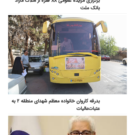
برگزاری مزایده عمومی ۸۸ فقره از املاک مازاد
بانک ملت
بدرقه کاروان خانواده معظم شهدای منطقه ۲ به
عتبات‌عالیات