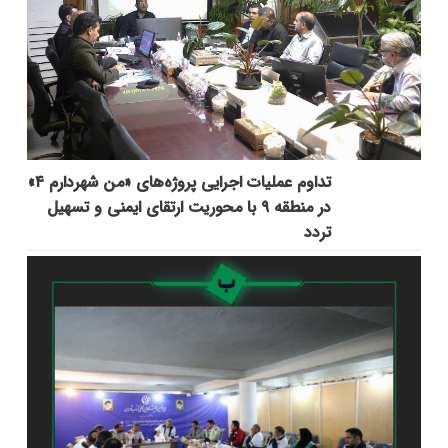
تداوم عملیات اجرایی پروژه‌های «من شهردارم ۴»
در منطقه ۹ با محوریت ارتقای ایمنی و تسهیل
تردد