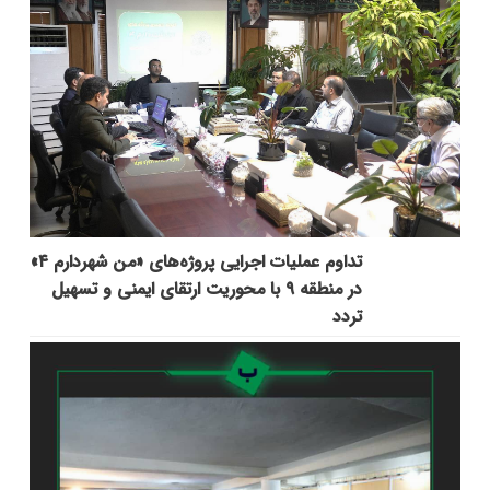
تداوم عملیات اجرایی پروژه‌های «من شهردارم ۴»
در منطقه ۹ با محوریت ارتقای ایمنی و تسهیل
تردد