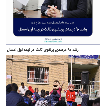
رشد ۹۰ درصدی پرتفوی ثالث در نیمه اول امسال