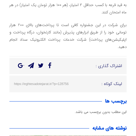
به قید قرعه با کسب حداقل ۲ امتیاز، (هر ۱۰۰ هزار تومان یک امتیاز) در هر
ماه امتحان کنند.
برای شرکت در این جشنواره کافی است تا پرداخت‌های بالای 200 هزار
تومانی خود را از طریق ابزارهای پذیرش (مانند کارتخوان، درگاه پرداخت و
اپلیکیشن‌های پرداخت) شرکت خدمات پرداخت الکترونیک سداد انجام
دهید.
اشتراک گذاری :
لینک کوتاه :
https://eghtesadotejarat.ir/?p=128756
برچسب ها
این مطلب بدون برچسب می باشد.
نوشته های مشابه