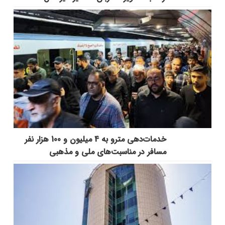
خدمات‌دهي مترو به 4 ميليون و 100 هزار نفر
مسافر در مناسبت‌هاي ملي و مذهبي