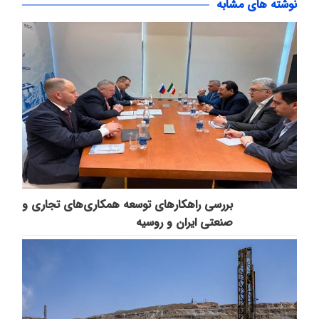
نوشته های مشابه
بررسی راهکارهای توسعه همکاری‌های تجاری و
صنعتی ایران و روسیه