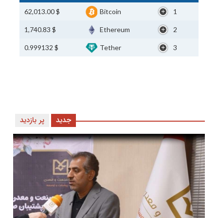
$ 62,013.00
Bitcoin
1
$ 1,740.83
Ethereum
2
$ 0.999132
Tether
3
جدید
پر بازدید