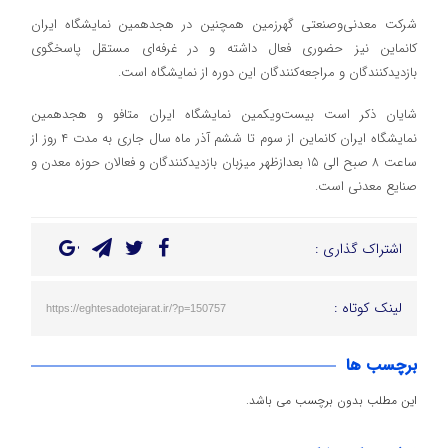
شرکت معدنی‌وصنعتی گهرزمین همچنین در هجدهمین نمایشگاه ایران
کانماین نیز حضوری فعال داشته و در غرفه‌ای مستقل پاسخگوی
بازدیدکنندگان و مراجعه‌کنندگان این دوره از نمایشگاه است.
شایان ذکر است بیست‌ویکمین نمایشگاه ایران متافو و هجدهمین
نمایشگاه ایران کانماین از سوم تا ششم آذر ماه سال جاری به مدت ۴ روز از
ساعت ۸ صبح الی ۱۵ بعدازظهر میزبان بازدیدکنندگان و فعالان حوزه معدن و
صنایع‌ معدنی است.
اشتراک گذاری :
لینک کوتاه :
https://eghtesadotejarat.ir/?p=150757
برچسب ها
این مطلب بدون برچسب می باشد.