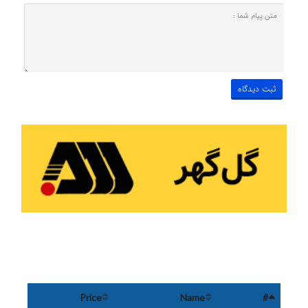
Price
Name
#