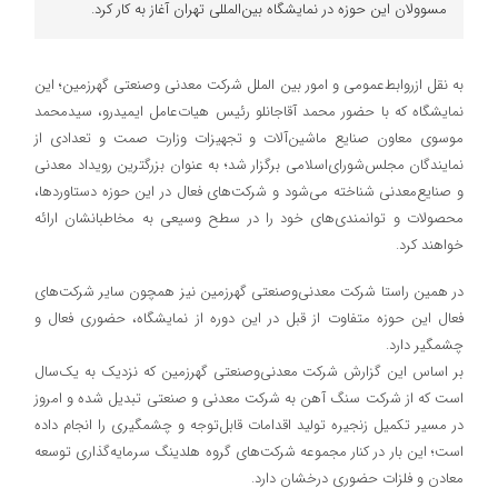
مسوولان این حوزه در نمایشگاه بین‌‌المللی تهران آغاز به کار کرد.
به نقل ازروابط‌عمومی و امور بین الملل شرکت معدنی‌ وصنعتی گهرزمین؛ این
نمایشگاه که با حضور محمد آقاجانلو رئیس هیات‌عامل ایمیدرو، سیدمحمد
موسوی معاون صنایع ماشین‌آلات و تجهیزات وزارت صمت و تعدادی از
نمایندگان مجلس‌شورای‌اسلامی برگزار شد؛ به عنوان بزرگترین رویداد معدنی
و صنایع‌معدنی شناخته می‌شود و شرکت‌های فعال در این حوزه دستاوردها،
محصولات و توانمندی‌های خود را در سطح وسیعی به مخاطبانشان ارائه
خواهند کرد.
در همین راستا شرکت معدنی‌وصنعتی گهرزمین نیز همچون سایر شرکت‌های
فعال این حوزه متفاوت از قبل در این دوره از نمایشگاه، حضوری فعال و
چشمگیر دارد.
بر اساس این گزارش شرکت معدنی‌وصنعتی گهرزمین که نزدیک به یک‌سال
است که از شرکت سنگ آهن به شرکت معدنی‌ و صنعتی تبدیل شده و امروز
در مسیر تکمیل زنجیره تولید اقدامات قابل‌توجه و چشمگیری را انجام داده
است؛ این بار در کنار مجموعه‌ شرکت‌‌های گروه هلدینگ سرمایه‌گذاری توسعه
معادن‌ و فلزات حضوری درخشان دارد.