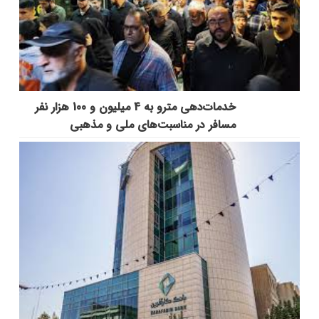
خدمات‌دهي مترو به 4 ميليون و 100 هزار نفر
مسافر در مناسبت‌هاي ملي و مذهبي