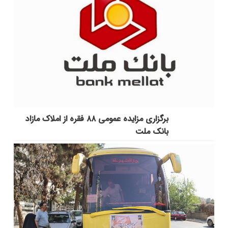
برگزاری مزایده عمومی ۸۸ فقره از املاک مازاد
بانک ملت