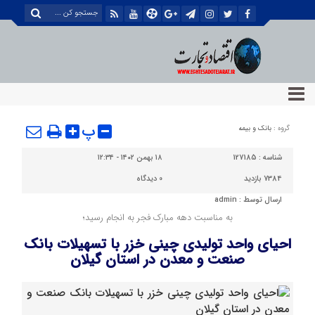
پ
گروه :
بانک و بیمه
شناسه :
127185
۱۸ بهمن ۱۴۰۲ - ۱۲:۳۴
7384 بازدید
0
دیدگاه
ارسال توسط :
admin
به مناسبت دهه مبارک فجر به انجام رسید؛
احیای واحد تولیدی چینی خزر با تسهیلات بانك
صنعت و معدن در استان گیلان