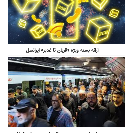
ارائه بسته ویژه «قربان تا غدیر» ایرانسل