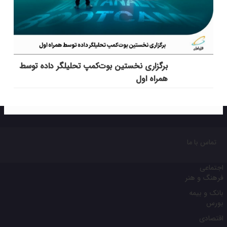
برگزاری نخستین بوت‌کمپ تحلیلگر داده توسط
همراه اول
تماس با ما
اجتماعی
فرهنگ و هنر
بانک و بیمه
بورس
اقتصادی