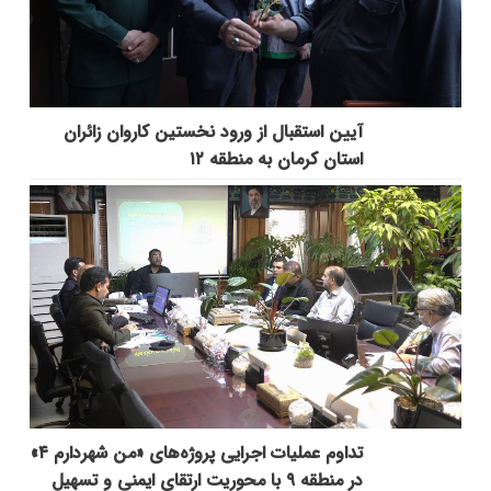
آیین استقبال از ورود نخستین کاروان زائران
استان کرمان به منطقه ۱۲
تداوم عملیات اجرایی پروژه‌های «من شهردارم ۴»
در منطقه ۹ با محوریت ارتقای ایمنی و تسهیل