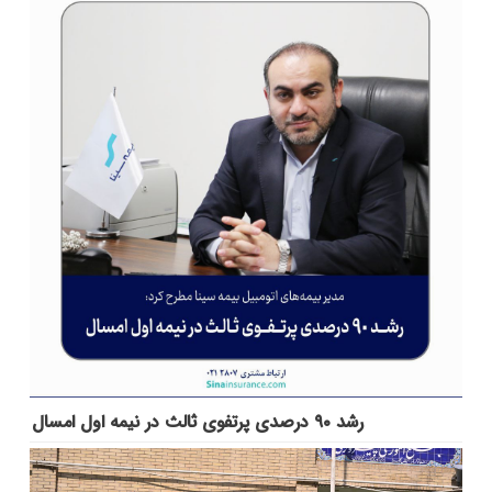
رشد ۹۰ درصدی پرتفوی ثالث در نیمه اول امسال