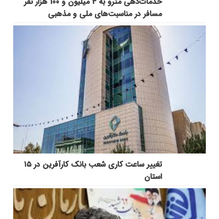
خدمات‌دهي مترو به 4 ميليون و 100 هزار نفر
مسافر در مناسبت‌هاي ملي و مذهبي
تغییر ساعت کاری شعب بانک کارآفرین در ۱۵
استان