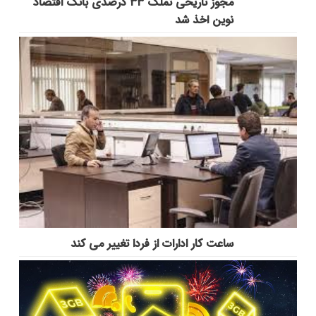
مجوز تاریخی تملک ۳۳ درصدی بانک اقتصاد
نوین اخذ شد
ساعت کار ادارات از فردا تغییر می کند