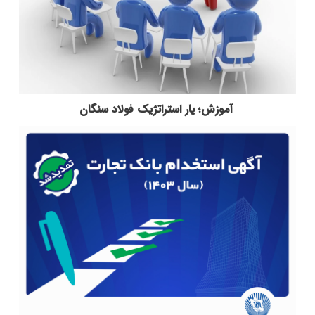
آموزش؛ یار استراتژیک فولاد سنگان