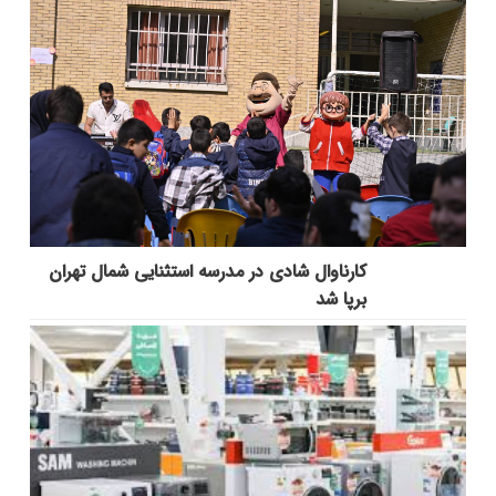
کارناوال شادی در مدرسه استثنایی شمال تهران
برپا شد