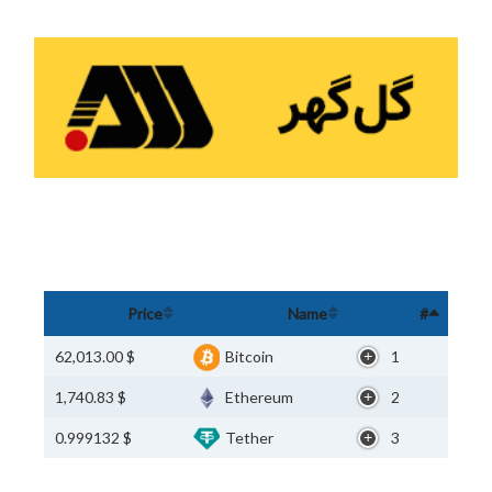
Price
Name
#
$ 62,013.00
Bitcoin
1
$ 1,740.83
Ethereum
2
$ 0.999132
Tether
3