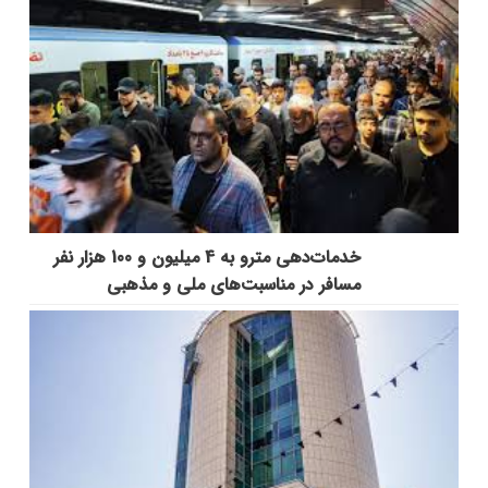
خدمات‌دهي مترو به 4 ميليون و 100 هزار نفر
مسافر در مناسبت‌هاي ملي و مذهبي