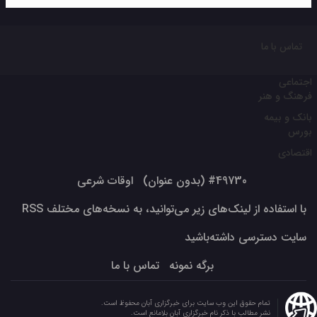
تماس با ما
اجتماعی
فرهنگ و هنر
بانک و بیمه
بورس
اقتصادی
#49730 (بدون عنوان)
اوقات شرعی
با استفاده از لینک‌های زیر می‌توانید، به نسخه‌های مختلف RSS
سایت دسترسی داشته‌باشید
برگه نمونه
تماس با ما
تمام حقوق این وب سایت برای خبرگزاری آبان محفوظ است.
نشر مطالب با ذکر نام خبرگزاری آبان بلامانع است.