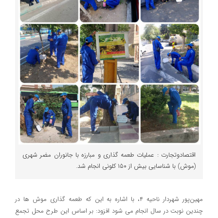
اقتصادوتجارت : عمليات طعمه گذاري و مبارزه با جانوران مضر شهري
(موش) با شناسایی بیش از ۱۵۰ کلونی انجام شد.
مهین‌پور شهردار ناحیه ۴، با اشاره به اين كه طعمه گذاري موش ها در
چندين نوبت در سال انجام مي شود افزود: بر اساس اين طرح محل تجمع