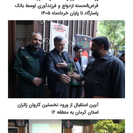
قرض‌الحسنه ازدواج و فرزندآوری توسط بانک
پاسارگاد تا پایان خردادماه ۱۴۰۵
آیین استقبال از ورود نخستین کاروان زائران
استان کرمان به منطقه ۱۲