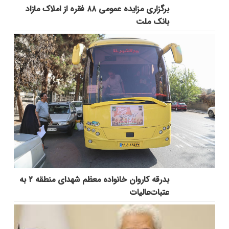
برگزاری مزایده عمومی ۸۸ فقره از املاک مازاد
بانک ملت
بدرقه کاروان خانواده معظم شهدای منطقه ۲ به
عتبات‌عالیات