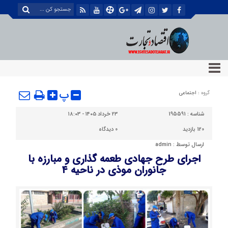
پ
گروه :
اجتماعی
شناسه :
195591
۲۳ خرداد ۱۴۰۵ - ۱۸:۰۳
120 بازدید
0
دیدگاه
ارسال توسط :
admin
اجرای طرح جهادی طعمه گذاری و مبارزه با
جانوران موذی در ناحیه ۴