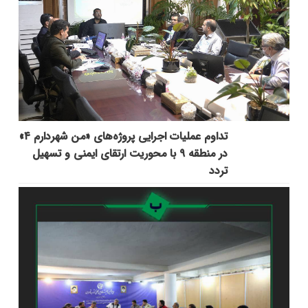
تداوم عملیات اجرایی پروژه‌های «من شهردارم ۴»
در منطقه ۹ با محوریت ارتقای ایمنی و تسهیل
تردد