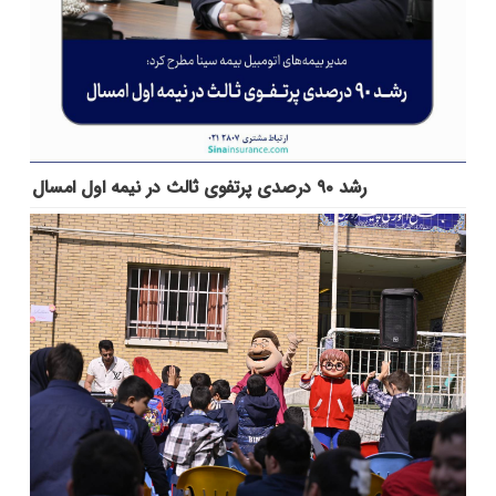
رشد ۹۰ درصدی پرتفوی ثالث در نیمه اول امسال