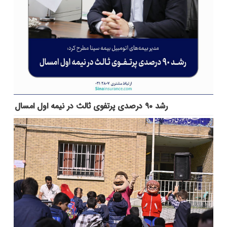
رشد ۹۰ درصدی پرتفوی ثالث در نیمه اول امسال