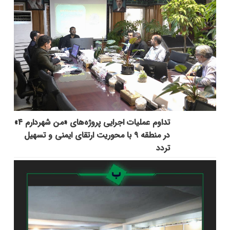
تداوم عملیات اجرایی پروژه‌های «من شهردارم ۴»
در منطقه ۹ با محوریت ارتقای ایمنی و تسهیل
تردد