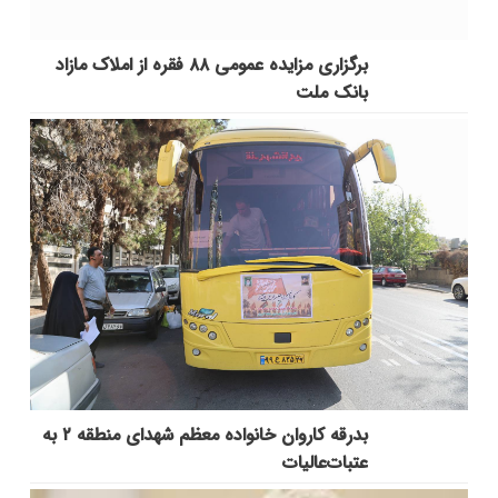
برگزاری مزایده عمومی ۸۸ فقره از املاک مازاد
بانک ملت
بدرقه کاروان خانواده معظم شهدای منطقه ۲ به
عتبات‌عالیات