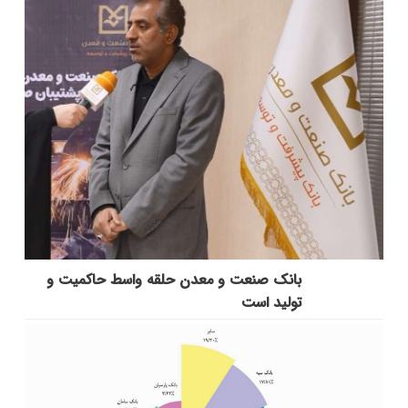
بانك صنعت و معدن حلقه واسط حاكمیت و
تولید است