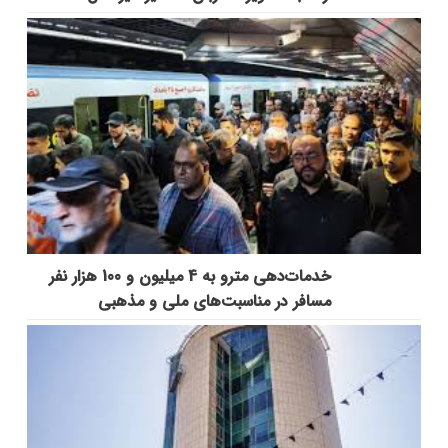
خدمات‌دهي مترو به 4 ميليون و 100 هزار نفر
مسافر در مناسبت‌هاي ملي و مذهبي