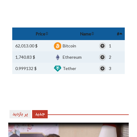
Price
Name
#
$ 62,013.00
Bitcoin
1
$ 1,740.83
Ethereum
2
$ 0.999132
Tether
3
جدید
پر بازدید