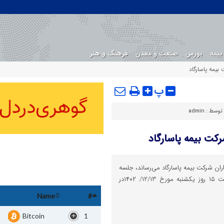
بیمه
بورس
صنعت و معدن
فرهنگ و هنر
یمه پاسارگاد
پ
 توسط :
admin
کت بیمه پاسارگاد
اران شرکت بیمه پاسارگاد می‌رساند، جلسه
مجمع عمومی فوق‌العاده راس ساعت ۱۵ روز یک­شنبه مورخ ۱۲/۱۳/ ۱۴۰۲در
Name
#
Bitcoin
1