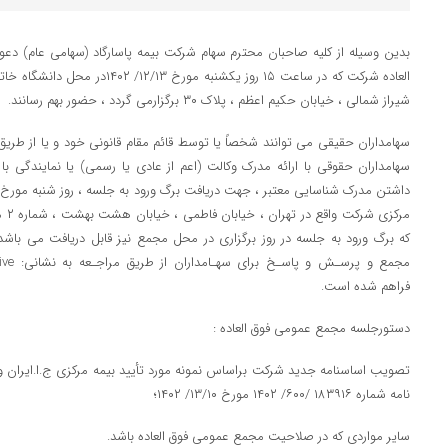
العاده شرکت که در ساعت ۱۵ روز یک­شنبه
شیراز شمالی ، خیابان حکیم اعظم ، پلاک ۳۰ برگزارمی گردد ، حضور بهم رسانند.
سهامداران حقیقی می توانند شخصاً یا توسط قائم­ مقام قانونی خود و یا از طریق 
سهامداران حقوقی با ارائه مدرک وکالت (اعم از عادی یا رسمی) یا نمایندگی 
مرکز
که برگ ورود به جلسه در روز برگزاری در محل مجمع نیز قابل دریافت می باش
مجمع و
فراهم شده است.
دستورجلسه مجمع عمومی فوق­ العاده :
تصویب اساسنامه جدید شرکت براساس نمونه مورد تأیید بیمه مرکزی ج.ا.ایران و 
نامه شماره ۱۸۳۹۱۶ /۶۰۰/ ۱۴۰۲ مورخ ۱۳/۱۰/ ۱۴۰۲؛
سایر مواردی که در صلاحیت مجمع عمومی فوق العاده باشد.