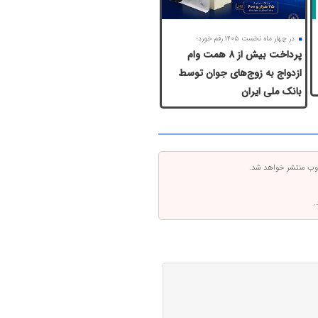
در چهار ماه نخست ۱۴۰۵ رقم خورد؛
پرداخت بیش از ۸ همت وام
ازدواج به زوج‌های جوان توسط
بانک ملی ایران
 وب منتشر خواهد شد.
.