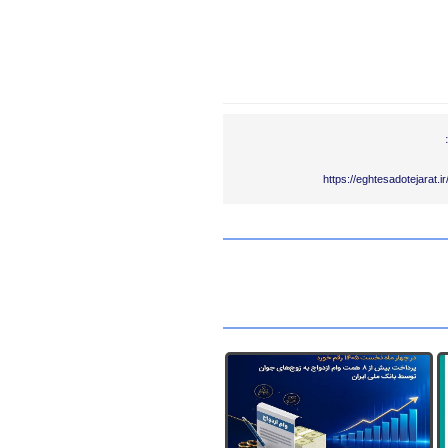
https://eghtesadotejarat.