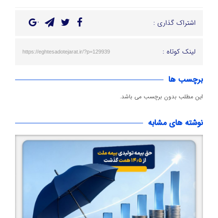
اشتراک گذاری :
لینک کوتاه :
https://eghtesadotejarat.ir/?p=129939
برچسب ها
این مطلب بدون برچسب می باشد.
نوشته های مشابه