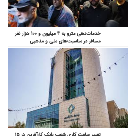
خدمات‌دهي مترو به 4 ميليون و 100 هزار نفر
مسافر در مناسبت‌هاي ملي و مذهبي
تغییر ساعت کاری شعب بانک کارآفرین در ۱۵