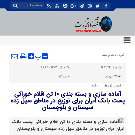
پ
گروه :
بانک و بیمه
شناسه :
129939
۲۲ اسفند ۱۴۰۲ - ۱۸:۲۹
2404 بازدید
0
دیدگاه
ارسال توسط :
admin
آماده سازی و بسته بندی 10 تن اقلام خوراکی
پست بانک ایران برای توزیع در مناطق سیل زده
سیستان و بلوچستان