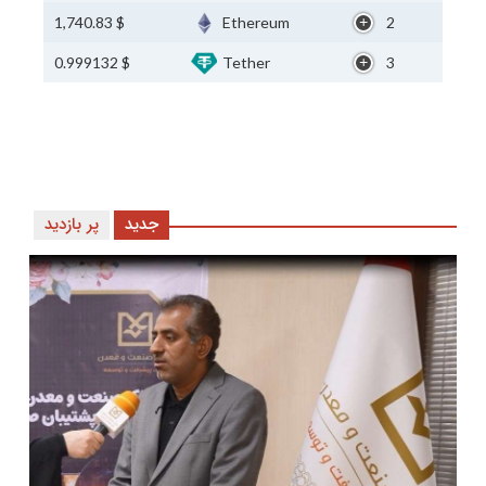
$ 1,740.83
Ethereum
2
$ 0.999132
Tether
3
جدید
پر بازدید