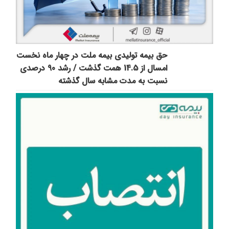
حق بیمه تولیدی بیمه ملت در چهار ماه نخست
امسال از 14.5 همت گذشت / رشد 90 درصدی
نسبت به مدت مشابه سال گذشته