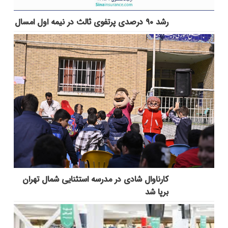
رشد ۹۰ درصدی پرتفوی ثالث در نیمه اول امسال
کارناوال شادی در مدرسه استثنایی شمال تهران
برپا شد