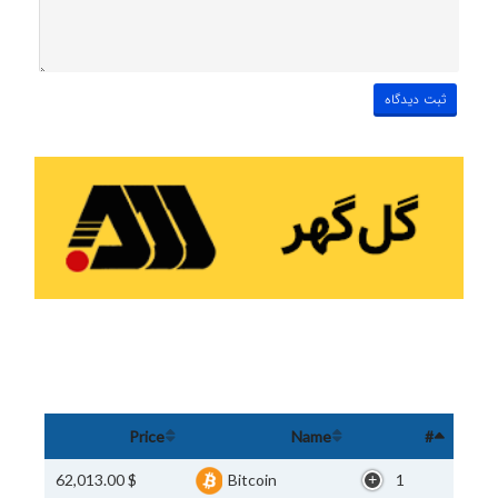
Price
Name
#
$ 62,013.00
Bitcoin
1