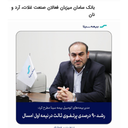
بانک سامان میزبان فعالان صنعت غلات، آرد و
نان