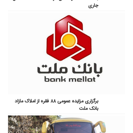
جاری
برگزاری مزایده عمومی ۸۸ فقره از املاک مازاد
بانک ملت