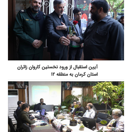
آیین استقبال از ورود نخستین کاروان زائران
استان کرمان به منطقه ۱۲