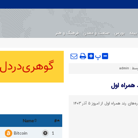
بیمه
بورس
صنعت و معدن
فرهنگ و هنر
پ
وسط :
admin
 همراه اول
اقتصادوتجارت : دور جدید حراج شماره‌های رند همراه اول از امروز ۵ آذر ۱۴۰۳
Name
#
Bitcoin
1