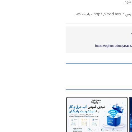
 کنند.
https://eghtesadotejarat.