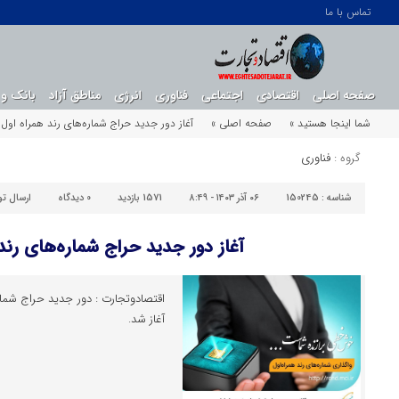
تماس با ما
صفحه اصلی
اقتصادی
اجتماعی
فناوری
انرژی
مناطق آزاد
بانک و 
شما اینجا هستید »
صفحه اصلی »
آغاز دور جدید حراج شماره‌های رند همراه اول
گروه :
فناوری
شناسه :
150245
۰۶ آذر ۱۴۰۳ - ۸:۴۹
1571 بازدید
0
دیدگاه
ارسال ت
آغاز دور جدید حراج شماره‌های رند
آغاز شد.