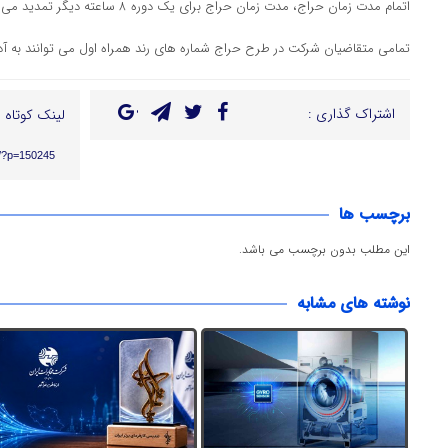
اتمام مدت زمان حراج، مدت زمان حراج برای یک دوره ۸ ساعته دیگر تمدید می شود.
تمامی متقاضیان شرکت در طرح حراج شماره های رند همراه اول می توانند به آدرس https://rond.mci.ir مراجعه
اشتراک گذاری :
لینک کوتاه :
ir/?p=150245
برچسب ها
این مطلب بدون برچسب می باشد.
نوشته های مشابه