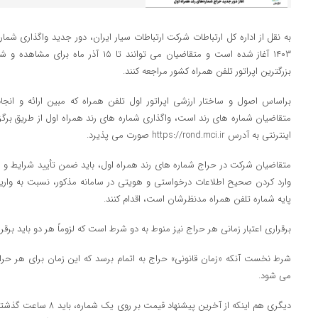
۱۴۰۳ آغاز شده است و متقاضیان می توانند تا
بزرگترین اپراتور تلفن همراه کشور مراجعه کنند.
براساس اصول و ساختار ارزشی اپراتور اول تلفن همراه که مبین ارائه و ان
متقاضیان شماره های رند است، واگذاری شماره های رند همراه اول از طریق برگ
اینترنتی به آدرس https://rond.mci.ir صورت می پذیرد.
متقاضیان شرکت در حراج شماره های رند همراه اول، باید ضمن تأیید شرایط و
پایه شماره تلفن همراه مدنظرشان است، اقدام کنند.
برقراری اعتبار زمانی هر حراج نیز منوط به دو شرط است که لزوماً هر دو باید برقرا
شرط نخست آنکه «زمان قانونی» حراج به اتمام برسد که این زمان برای هر حرا
می شود.
دیگری هم اینکه از آخرین پیش