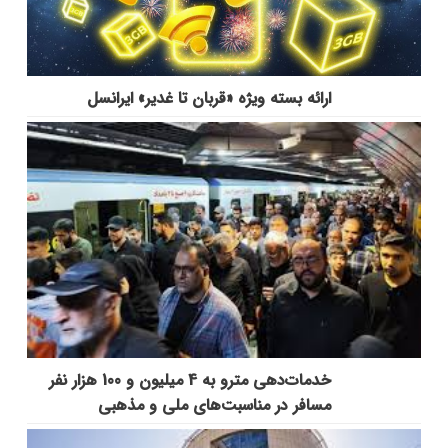
ارائه بسته ویژه «قربان تا غدیر» ایرانسل
خدمات‌دهي مترو به 4 ميليون و 100 هزار نفر
مسافر در مناسبت‌هاي ملي و مذهبي