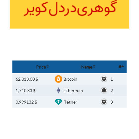
Price
Name
#
$ 62,013.00
Bitcoin
1
$ 1,740.83
Ethereum
2
$ 0.999132
Tether
3