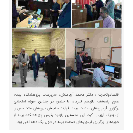
اقتصادوتجارت : دکتر محمد آریامنش، سرپرست پژوهشکده بیمه،
صبح پنجشنبه یازدهم تیرماه، با حضور در چندین حوزه امتحانی
برگزاری آزمون‌های صنعت بیمه، فرایند سنجش نیروهای متخصص را
از نزدیک ارزیابی کرد، این نخستین بازدید رئیس پژوهشکده بیمه از
حوزه‌های برگزاری آزمون‌های صنعت بیمه در طول یک دهه اخیر بود.