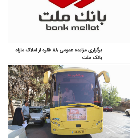
برگزاری مزایده عمومی ۸۸ فقره از املاک مازاد
بانک ملت