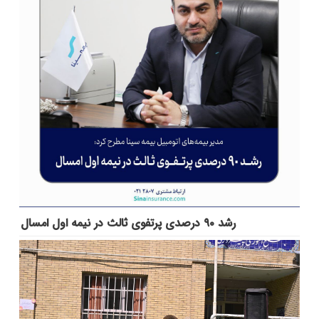
رشد ۹۰ درصدی پرتفوی ثالث در نیمه اول امسال