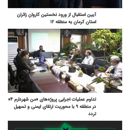
آیین استقبال از ورود نخستین کاروان زائران
استان کرمان به منطقه ۱۲
تداوم عملیات اجرایی پروژه‌های «من شهردارم ۴»
در منطقه ۹ با محوریت ارتقای ایمنی و تسهیل
تردد