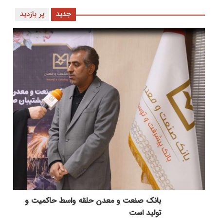
جدید
پر بازدید
بانك صنعت و معدن حلقه واسط حاكمیت و
تولید است