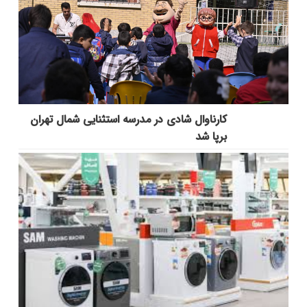
کارناوال شادی در مدرسه استثنایی شمال تهران
برپا شد